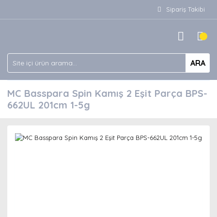
Sipariş Takibi
ARA
MC Basspara Spin Kamış 2 Eşit Parça BPS-
662UL 201cm 1-5g