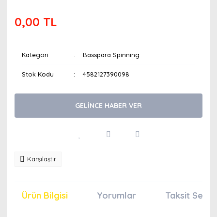
0,00 TL
Kategori
Basspara Spinning
Stok Kodu
4582127390098
GELİNCE HABER VER
Karşılaştır
Ürün Bilgisi
Yorumlar
Taksit Seçen