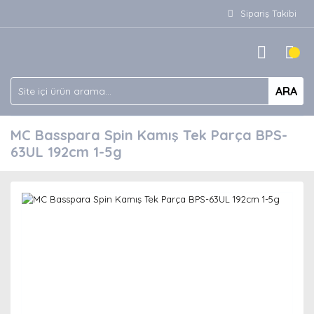
Sipariş Takibi
ARA
MC Basspara Spin Kamış Tek Parça BPS-
63UL 192cm 1-5g