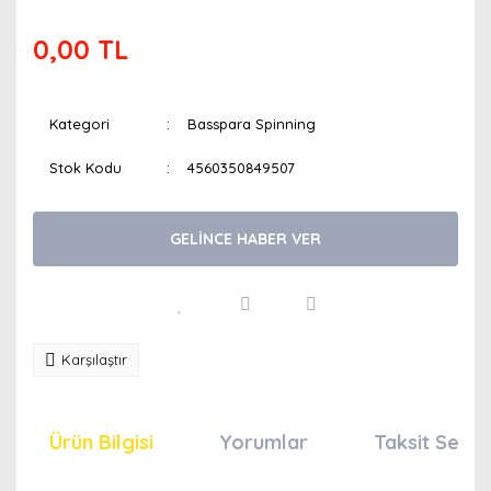
0,00 TL
Kategori
Basspara Spinning
Stok Kodu
4560350849507
GELİNCE HABER VER
Karşılaştır
Ürün Bilgisi
Yorumlar
Taksit Seçen