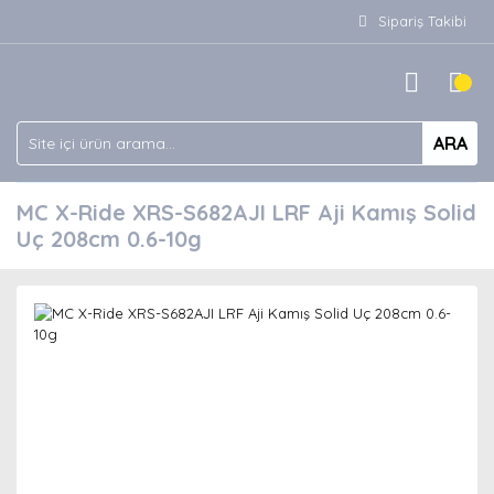
Sipariş Takibi
ARA
MC X-Ride XRS-S682AJI LRF Aji Kamış Solid
Uç 208cm 0.6-10g