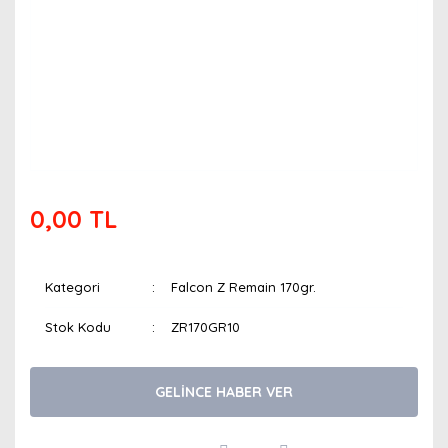
0,00 TL
Kategori
Falcon Z Remain 170gr.
Stok Kodu
ZR170GR10
GELİNCE HABER VER