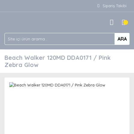
Sipariş Takibi
ARA
Beach Walker 120MD DDA0171 / Pink
Zebra Glow