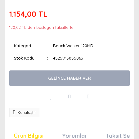
1.154,00 TL
120,02 TL den başlayan taksitlerle!!
Kategori
Beach Walker 120MD
Stok Kodu
4525918085063
GELİNCE HABER VER
Karşılaştır
Ürün Bilgisi
Yorumlar
Taksit Seçen