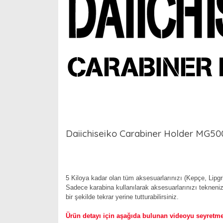
Daiichiseiko Carabiner Holder MG500
5 Kiloya kadar olan tüm aksesuarlarınızı (Kepçe, Lipgr
Sadece karabina kullanılarak aksesuarlarınızı tekneniz
bir şekilde tekrar yerine tutturabilirsiniz.
Ürün detayı için aşağıda bulunan videoyu seyretmen