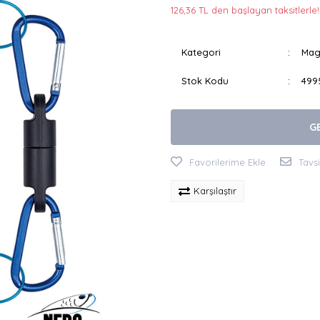
126,36 TL den başlayan taksitlerle!
Kategori
Mag
Stok Kodu
499
G
Tavs
Karşılaştır