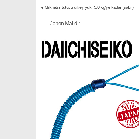
● Mıknatıs tutucu dikey yük: 5.0 kg'ye kadar (sabit)
Japon Malıdır.