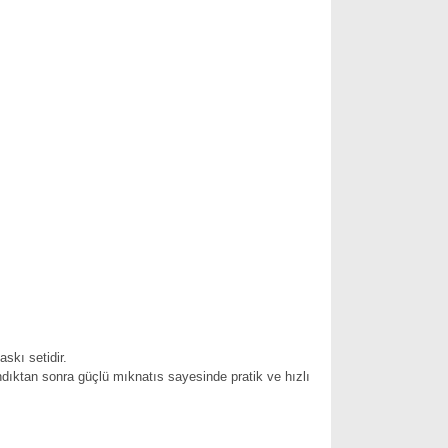
skı setidir.
ndıktan sonra güçlü mıknatıs sayesinde pratik ve hızlı