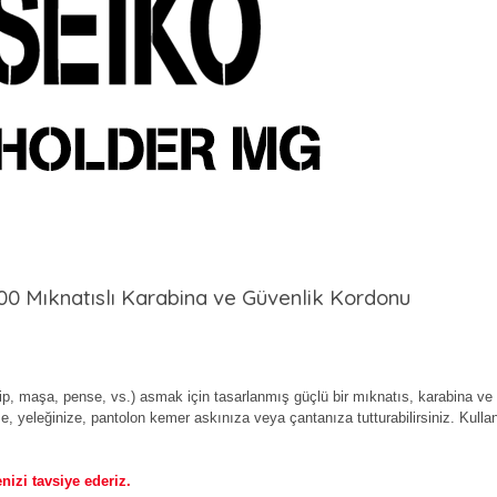
0 Mıknatıslı Karabina ve Güvenlik Kordonu
ip, maşa, pense, vs.) asmak için tasarlanmış güçlü bir mıknatıs, karabina ve a
e, yeleğinize, pantolon kemer askınıza veya çantanıza tutturabilirsiniz. Kulla
izi tavsiye ederiz.