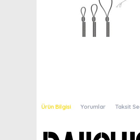
Ürün Bilgisi
Yorumlar
Taksit Se