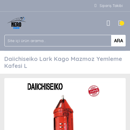
Sipariş Takibi
ARA
Daiichiseiko Lark Kago Mazmoz Yemleme
Kafesi L