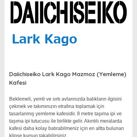
Daiichiseiko Lark Kago Mazmoz (Yemleme)
Kafesi
Beklemeli, yemli ve sırtı avlarınızda balıkların ilgisini
çekmek ve takımınızın etrafına toplamak için
tasarlanmış yemleme kafesidir. 8 metre taşıma ipi ve
taşıma ipi tutucusu ile birlikte gelir. Akıntılı meralarda
kafesi daha kolay batırabilmeniz için en altta bulunan
klipse kurşun takabilirsiniz.