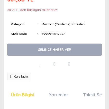
68,74 TL den başlayan taksitlerle!!
Kategori
Mazmoz (Yemleme) Kafesleri
Stok Kodu
4995915042237
GELİNCE HABER VER
Karşılaştır
Ürün Bilgisi
Yorumlar
Taksit Seçen