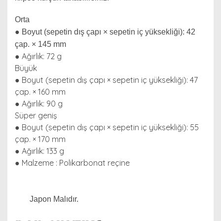
Orta
●
Boyut (sepetin dış çapı × sepetin iç yüksekliği): 42
çap. × 145 mm
● Ağırlık: 72 g
Büyük
● Boyut (sepetin dış çapı × sepetin iç yüksekliği): 47
çap. × 160 mm
● Ağırlık: 90 g
Süper geniş
● Boyut (sepetin dış çapı × sepetin iç yüksekliği): 55
çap. × 170 mm
● Ağırlık: 133 g
● Malzeme : Polikarbonat reçine
Japon Malıdır.