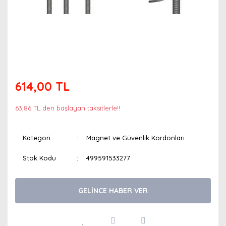
614,00 TL
63,86 TL den başlayan taksitlerle!!
Kategori
Magnet ve Güvenlik Kordonları
Stok Kodu
499591533277
GELİNCE HABER VER