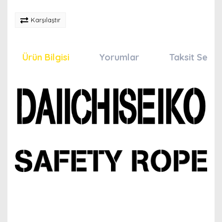
Karşılaştır
Ürün Bilgisi
Yorumlar
Taksit Seçen