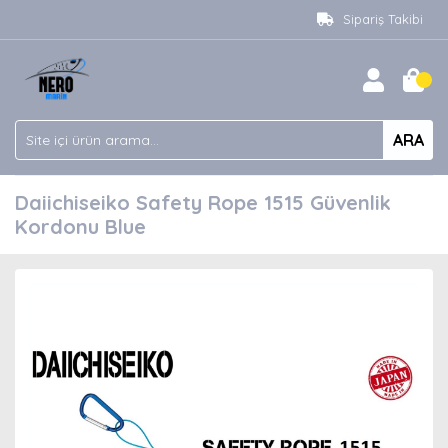
Sipariş Takibi
ARA
Daiichiseiko Safety Rope 1515 Güvenlik
Kordonu Blue