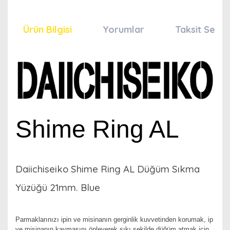
Ürün Bilgisi
Yorumlar
Taksit Seçen
Shime Ring AL
Daiichiseiko Shime Ring AL Düğüm Sıkma
Yüzüğü 21mm. Blue
Parmaklarınızı ipin ve misinanın gerginlik kuvvetinden korumak, ip
ve misinanın kaymasını önleyerek sıkı şekilde düğüm atmak için