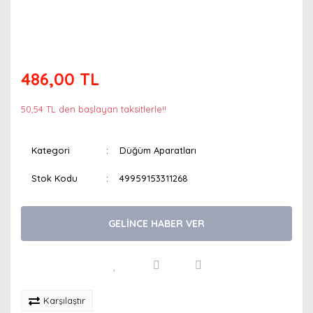
486,00 TL
50,54 TL den başlayan taksitlerle!!
Kategori
Düğüm Aparatları
Stok Kodu
49959153311268
GELİNCE HABER VER
Karşılaştır