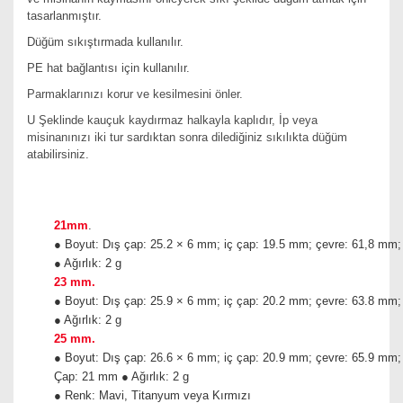
tasarlanmıştır.
Düğüm sıkıştırmada kullanılır.
PE hat bağlantısı için kullanılır.
Parmaklarınızı korur ve kesilmesini önler.
U Şeklinde kauçuk kaydırmaz halkayla kaplıdır, İp veya
misinanınızı iki tur sardıktan sonra dilediğiniz sıkılıkta düğüm
atabilirsiniz.
21mm
.
● Boyut: Dış çap: 25.2 × 6 mm; iç çap: 19.5 mm; çevre: 61,8 mm
● Ağırlık: 2 g
23 mm.
● Boyut: Dış çap: 25.9 × 6 mm; iç çap: 20.2 mm; çevre: 63.8 mm
● Ağırlık: 2 g
25 mm.
● Boyut: Dış çap: 26.6 × 6 mm; iç çap: 20.9 mm; çevre: 65.9 mm
Çap: 21 mm ● Ağırlık: 2 g
● Renk: Mavi, Titanyum veya Kırmızı