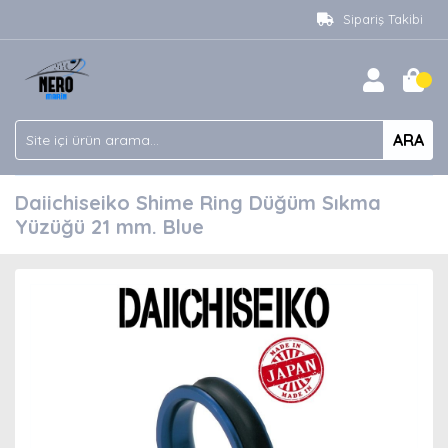
Sipariş Takibi
ARA
Daiichiseiko Shime Ring Düğüm Sıkma
Yüzüğü 21 mm. Blue