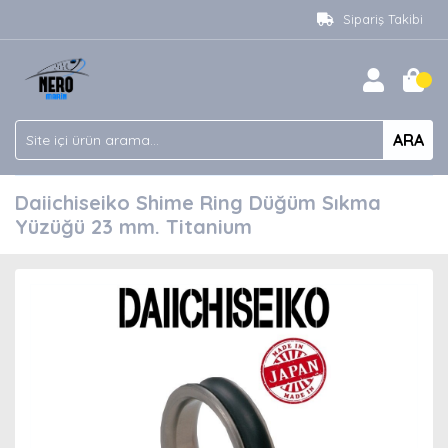
Sipariş Takibi
ARA
Daiichiseiko Shime Ring Düğüm Sıkma
Yüzüğü 23 mm. Titanium