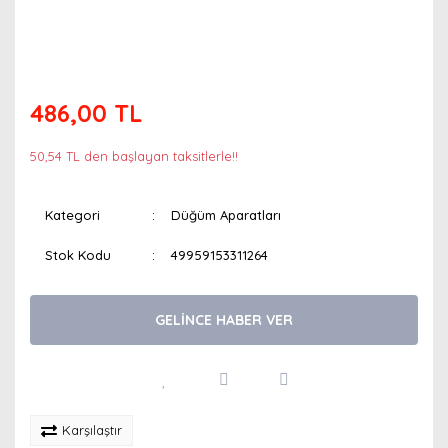
486,00 TL
50,54 TL den başlayan taksitlerle!!
Kategori
Düğüm Aparatları
Stok Kodu
49959153311264
GELİNCE HABER VER
Karşılaştır