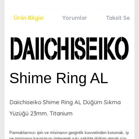
Ürün Bilgisi
Yorumlar
Taksit Seçen
Shime Ring AL
Daiichiseiko Shime Ring AL Düğüm Sıkma
Yüzüğü 23mm. Titanium
Parmaklarınızı ipin ve misinanın gerginlik kuvvetinden korumak, ip
ve misinanın kaymasını önleyerek sıkı şekilde düğüm atmak için