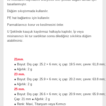
tasarlanmıştır.
Düğüm sıkıştırmada kullanılır.
PE hat bağlantısı için kullanılır.
Parmaklarınızı korur ve kesilmesini önler.
U Şeklinde kauçuk kaydırmaz halkayla kaplıdır, İp veya
misinanınızı iki tur sardıktan sonra dilediğiniz sıkılıkta düğüm
atabilirsiniz.
21mm
.
● Boyut: Dış çap: 25.2 × 6 mm; iç çap: 19.5 mm; çevre: 61,8 mm
● Ağırlık: 2 g
23 mm.
● Boyut: Dış çap: 25.9 × 6 mm; iç çap: 20.2 mm; çevre: 63.8 mm
● Ağırlık: 2 g
25 mm.
● Boyut: Dış çap: 26.6 × 6 mm; iç çap: 20.9 mm; çevre: 65.9 mm
Çap: 21 mm ● Ağırlık: 2 g
● Renk: Mavi, Titanyum veya Kırmızı