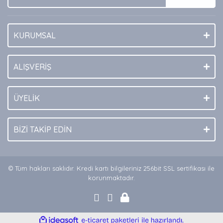
KURUMSAL
Gönder
ALIŞVERİŞ
ÜYELİK
BİZİ TAKİP EDİN
© Tüm hakları saklıdır. Kredi kartı bilgileriniz 256bit SSL sertifikası ile
korunmaktadır.
ile
ideasoft
e-