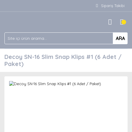
Sipariş Takibi
ARA
Decoy SN-16 Slim Snap Klips #1 (6 Adet /
Paket)