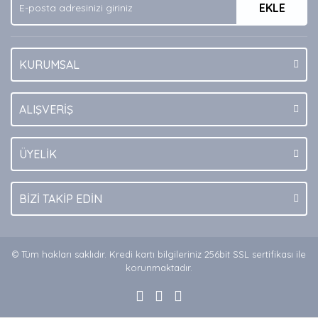
EKLE
Bu ürüne benzer farklı alternatifler olmalı.
KURUMSAL
Gönder
ALIŞVERİŞ
ÜYELİK
BİZİ TAKİP EDİN
© Tüm hakları saklıdır. Kredi kartı bilgileriniz 256bit SSL sertifikası ile
korunmaktadır.