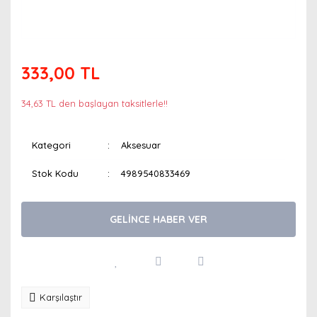
333,00 TL
34,63 TL den başlayan taksitlerle!!
Kategori
Aksesuar
Stok Kodu
4989540833469
GELİNCE HABER VER
Karşılaştır