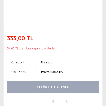
333,00 TL
34,63 TL den başlayan taksitlerle!!
Kategori
Aksesuar
Stok Kodu
4989540835197
GELİNCE HABER VER