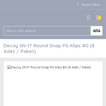
Sipariş Takibi
ARA
Decoy SN-17 Round Snap PG Klips #0 (8
Adet / Paket)