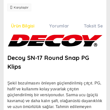
Karşılaştır
Ürün Bilgisi
Yorumlar
Taksit Seçen
Decoy SN-17 Round Snap PG
Klips
Şekil bozulmasını önleyen güçlendirilmiş çıtçıt. PG,
hafif ve kullanımı kolay yuvarlak çıtçıtın
güçlendirilmiş bir versiyonudur. Sarma ucu (güçlü
kavrama) ve daha kalın şaft, olağanüstü dayanıklılık
ve uzun ömürlülük sağlar. Tahmin edilemeyen