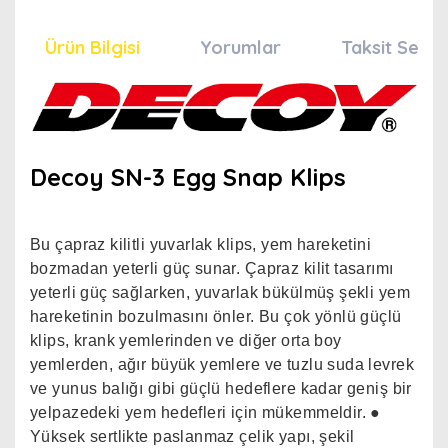
Ürün Bilgisi
Yorumlar
Taksit Seçen
Decoy SN-3 Egg Snap Klips
Bu çapraz kilitli yuvarlak klips, yem hareketini
bozmadan yeterli güç sunar. Çapraz kilit tasarımı
yeterli güç sağlarken, yuvarlak bükülmüş şekli yem
hareketinin bozulmasını önler. Bu çok yönlü güçlü
klips, krank yemlerinden ve diğer orta boy
yemlerden, ağır büyük yemlere ve tuzlu suda levrek
ve yunus balığı gibi güçlü hedeflere kadar geniş bir
yelpazedeki yem hedefleri için mükemmeldir. ●
Yüksek sertlikte paslanmaz çelik yapı, şekil