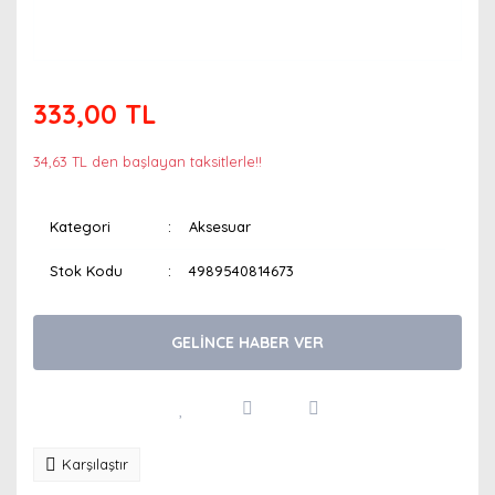
333,00 TL
34,63 TL den başlayan taksitlerle!!
Kategori
Aksesuar
Stok Kodu
4989540814673
GELİNCE HABER VER
Karşılaştır