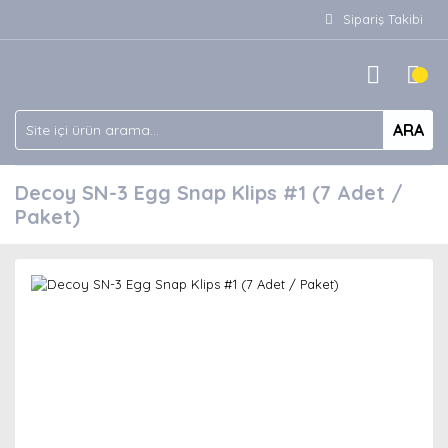
Sipariş Takibi
ARA
Decoy SN-3 Egg Snap Klips #1 (7 Adet /
Paket)