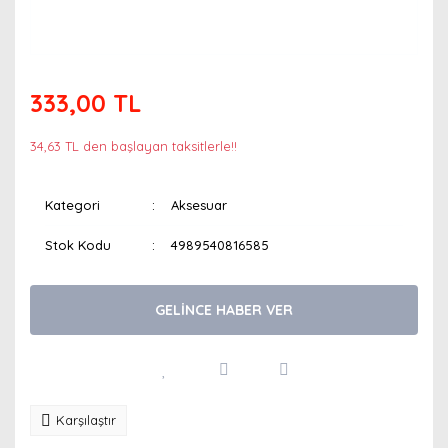
333,00 TL
34,63 TL den başlayan taksitlerle!!
Kategori
Aksesuar
Stok Kodu
4989540816585
GELİNCE HABER VER
Karşılaştır