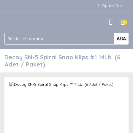
Sipariş Takibi
ARA
Decoy SN-5 Spiral Snap Klips #1 14Lb. (6
Adet / Paket)