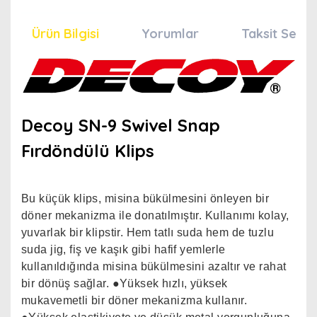
Ürün Bilgisi
Yorumlar
Taksit Seçen
Decoy SN-9 Swivel Snap
Fırdöndülü Klips
Bu küçük klips, misina bükülmesini önleyen bir
döner mekanizma ile donatılmıştır. Kullanımı kolay,
yuvarlak bir klipstir. Hem tatlı suda hem de tuzlu
suda jig, fiş ve kaşık gibi hafif yemlerle
kullanıldığında misina bükülmesini azaltır ve rahat
bir dönüş sağlar. ●Yüksek hızlı, yüksek
mukavemetli bir döner mekanizma kullanır.