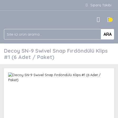
Sipariş Takibi
ARA
Decoy SN-9 Swivel Snap Fırdöndülü Klips
#1 (6 Adet / Paket)