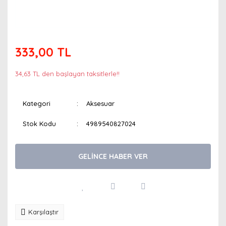
333,00 TL
34,63 TL den başlayan taksitlerle!!
Kategori
Aksesuar
Stok Kodu
4989540827024
GELİNCE HABER VER
Karşılaştır