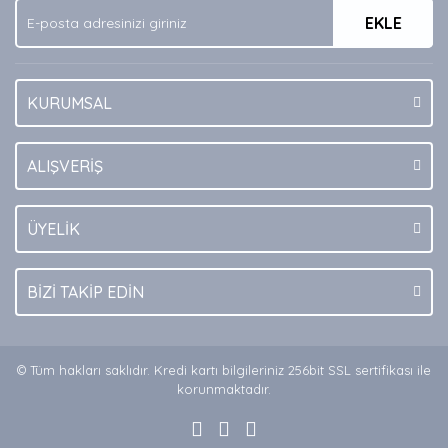
EKLE
Bu ürüne benzer farklı alternatifler olmalı.
KURUMSAL
Gönder
ALIŞVERİŞ
ÜYELİK
BİZİ TAKİP EDİN
© Tüm hakları saklıdır. Kredi kartı bilgileriniz 256bit SSL sertifikası ile
korunmaktadır.