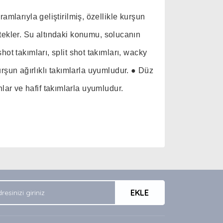
larıyla geliştirilmiş, özellikle kurşun
estekler. Su altındaki konumu, solucanın
 takımları, split shot takımları, wacky
rşun ağırlıklı takımlarla uyumludur. ● Düz
nlar ve hafif takımlarla uyumludur.
arak tarafımıza iletebilirsiniz.
EKLE