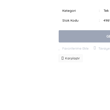
Kategori
Tek 
Stok Kodu
498
G
Tavsiye
Karşılaştır