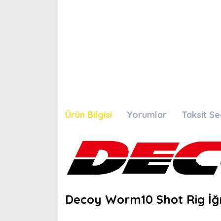
Ürün Bilgisi
Yorumlar
Taksit Se
Decoy Worm10 Shot Rig İ