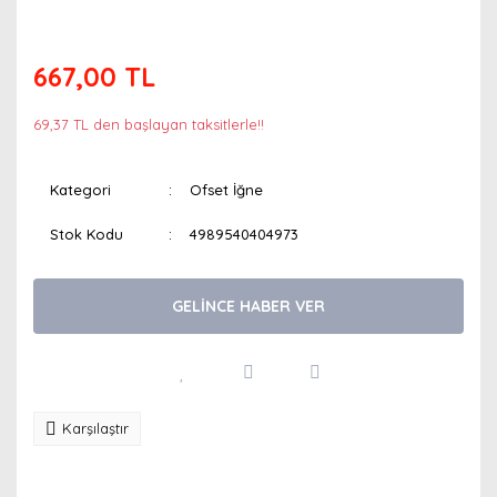
667,00 TL
69,37 TL den başlayan taksitlerle!!
Kategori
Ofset İğne
Stok Kodu
4989540404973
GELİNCE HABER VER
Karşılaştır