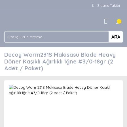
Sipariş Takibi
ARA
Decoy Worm231S Makisasu Blade Heavy
Döner Kaşıklı Ağırlıklı İğne #3/0-18gr (2
Adet / Paket)