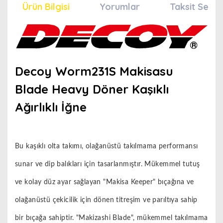
Ürün Bilgisi
Yorumlar
Taksit Seçen
Decoy Worm231S Makisasu
Blade Heavy Döner Kaşıklı
Ağırlıklı İğne
Bu kaşıklı olta takımı, olağanüstü takılmama performansı
sunar ve dip balıkları için tasarlanmıştır. Mükemmel tutuş
ve kolay düz ayar sağlayan "Makisa Keeper" bıçağına ve
olağanüstü çekicilik için dönen titreşim ve parıltıya sahip
bir bıçağa sahiptir. "Makizashi Blade", mükemmel takılmama