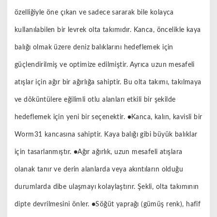
özelliğiyle öne çıkan ve sadece sararak bile kolayca
kullanılabilen bir levrek olta takımıdır. Kanca, öncelikle kaya
balığı olmak üzere deniz balıklarını hedeflemek için
güçlendirilmiş ve optimize edilmiştir. Ayrıca uzun mesafeli
atışlar için ağır bir ağırlığa sahiptir. Bu olta takımı, takılmaya
ve döküntülere eğilimli otlu alanları etkili bir şekilde
hedeflemek için yeni bir seçenektir. ●Kanca, kalın, kavisli bir
Worm31 kancasına sahiptir. Kaya balığı gibi büyük balıklar
için tasarlanmıştır. ●Ağır ağırlık, uzun mesafeli atışlara
olanak tanır ve derin alanlarda veya akıntıların olduğu
durumlarda dibe ulaşmayı kolaylaştırır. Şekli, olta takımının
dipte devrilmesini önler. ●Söğüt yaprağı (gümüş renk), hafif