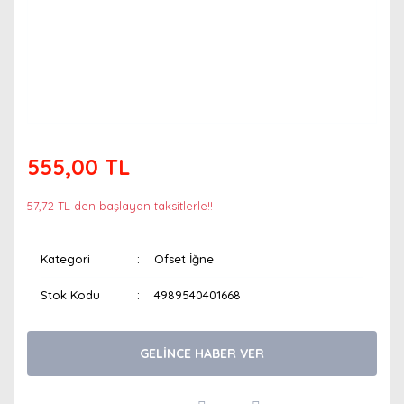
555,00 TL
57,72 TL den başlayan taksitlerle!!
Kategori
Ofset İğne
Stok Kodu
4989540401668
GELİNCE HABER VER