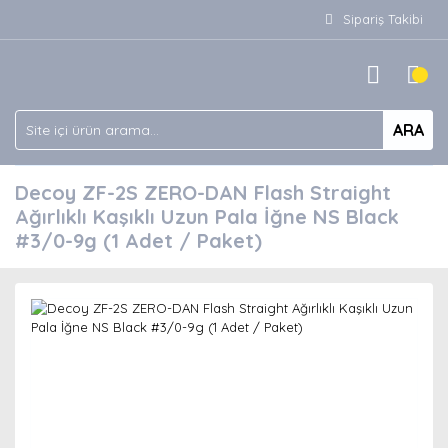
Sipariş Takibi
ARA
Decoy ZF-2S ZERO-DAN Flash Straight
Ağırlıklı Kaşıklı Uzun Pala İğne NS Black
#3/0-9g (1 Adet / Paket)