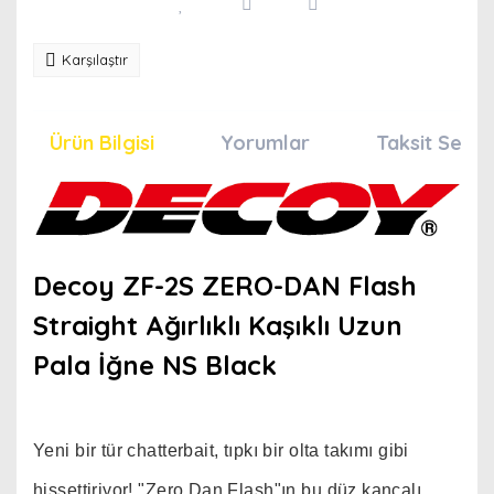
Karşılaştır
Ürün Bilgisi
Yorumlar
Taksit Seçen
Decoy ZF-2S ZERO-DAN Flash
Straight Ağırlıklı Kaşıklı Uzun
Pala İğne NS Black
Yeni bir tür chatterbait, tıpkı bir olta takımı gibi
hissettiriyor! "Zero Dan Flash"ın bu düz kancalı