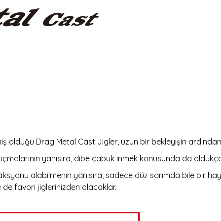
miş olduğu Drag Metal Cast Jigler, uzun bir bekleyişin ardından 
uçmalarının yanısıra, dibe çabuk inmek konusunda da oldukça ba
aksyonu alabilmenin yanısıra, sadece düz sarımda bile bir hay
 de favori jiglerinizden olacaklar.