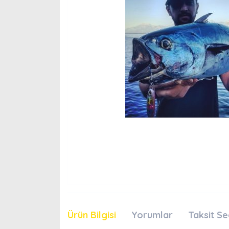
Ürün Bilgisi
Yorumlar
Taksit Se