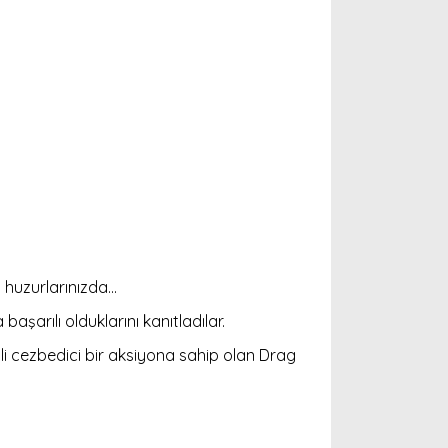
huzurlarınızda...
şarılı olduklarını kanıtladılar.
li cezbedici bir aksiyona sahip olan Drag