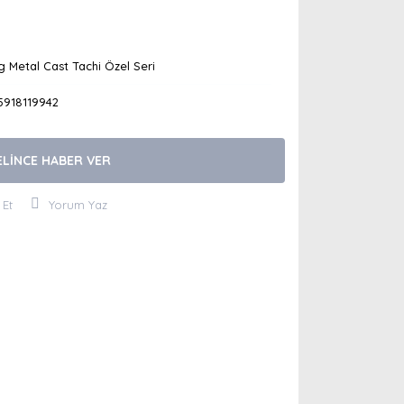
 Metal Cast Tachi Özel Seri
5918119942
ELİNCE HABER VER
 Et
Yorum Yaz