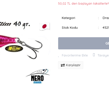
50,02 TL den başlayan taksitlerle!!
Kategori
Drag
Stok Kodu
452
G
Tavsiye
Karşılaştır