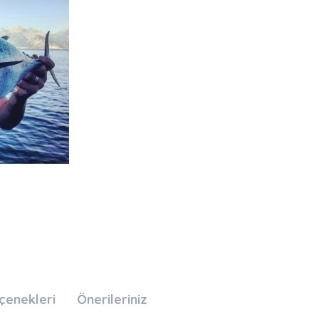
çenekleri
Önerileriniz