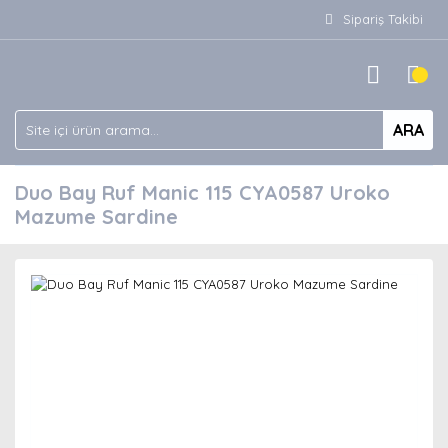
Sipariş Takibi
ARA
Duo Bay Ruf Manic 115 CYA0587 Uroko
Mazume Sardine