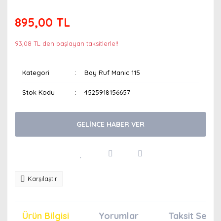
895,00 TL
93,08 TL den başlayan taksitlerle!!
Kategori
Bay Ruf Manic 115
Stok Kodu
4525918156657
GELİNCE HABER VER
Karşılaştır
Ürün Bilgisi
Yorumlar
Taksit Seçen