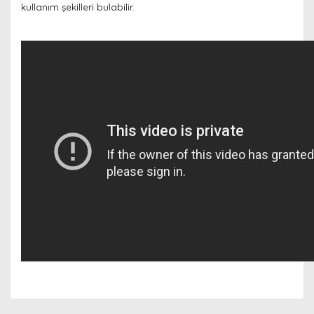
kullanım şekilleri bulabilir.
Bu ürünün fiyat bilgisi, resim, ürün açıklamalarında ve
diğer konularda yetersiz gördüğünüz noktaları öneri