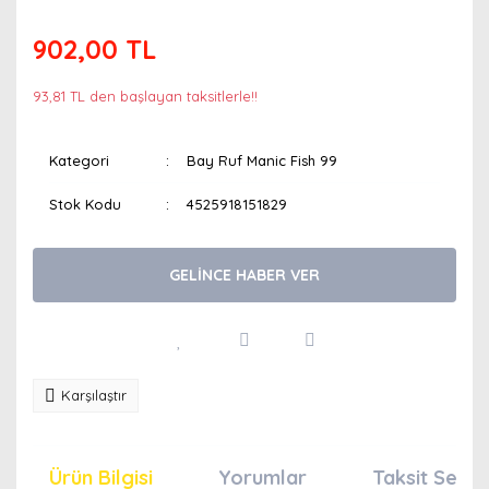
902,00 TL
93,81 TL den başlayan taksitlerle!!
Kategori
Bay Ruf Manic Fish 99
Stok Kodu
4525918151829
GELİNCE HABER VER
Karşılaştır
Ürün Bilgisi
Yorumlar
Taksit Seçen