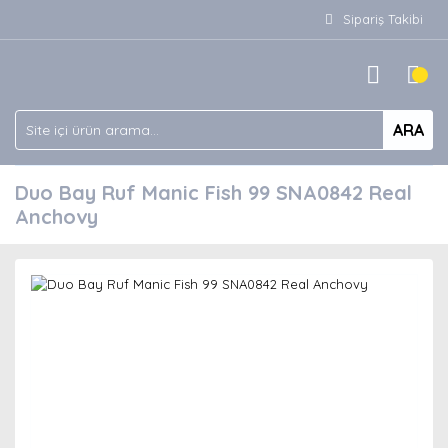
Sipariş Takibi
ARA
Duo Bay Ruf Manic Fish 99 SNA0842 Real
Anchovy