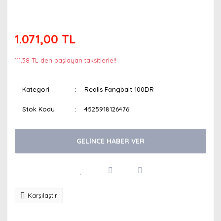
1.071,00 TL
111,38 TL den başlayan taksitlerle!!
Kategori
Realis Fangbait 100DR
Stok Kodu
4525918126476
GELİNCE HABER VER
Karşılaştır