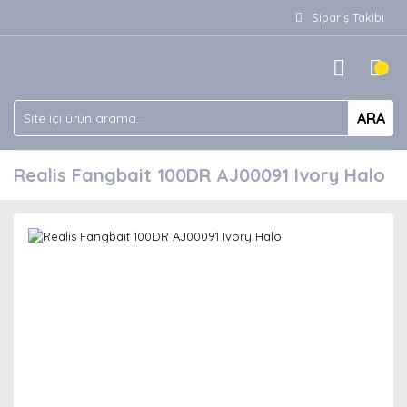
Sipariş Takibi
ARA
Realis Fangbait 100DR AJ00091 Ivory Halo