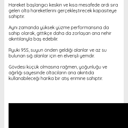
Hareket başlangıcı keskin ve kısa mesafede ardı sıra
gelen olta hareketlerini gerçekleştirecek kapasiteye
sahiptir.
Aynı zamanda yüksek yüzme performansına da
sahip olarak, gittikçe daha da zorlaşan ana nehir
akıntılarıyla baş edebilir.
Ryuki 95S, suyun önden geldiği alanlar ve az su
bulunan sığ alanlar için en elverişli yemdir.
Gövdesi küçük olmasına rağmen, yoğunluğu ve
ağırlığı sayesinde oltacıların ana akıntıda
kullanabileceği harika bir atış erimine sahiptir.