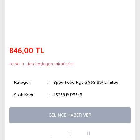
846,00 TL
87,98 TL den başlayan taksitlerle!!
Kategori
Spearhead Ryuki 95S SW Limited
Stok Kodu
4525918123543
GELİNCE HABER VER