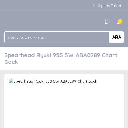
Sipariş Takibi
ARA
Spearhead Ryuki 95S SW ABA0289 Chart
Back