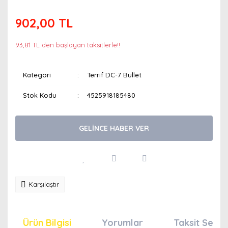
902,00 TL
93,81 TL den başlayan taksitlerle!!
Kategori
Terrif DC-7 Bullet
Stok Kodu
4525918185480
GELİNCE HABER VER
Karşılaştır
Ürün Bilgisi
Yorumlar
Taksit Seçen