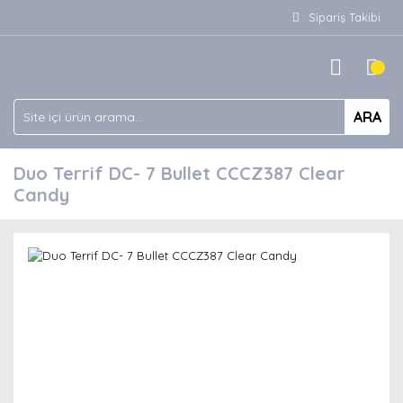
Sipariş Takibi
ARA
Duo Terrif DC- 7 Bullet CCCZ387 Clear
Candy