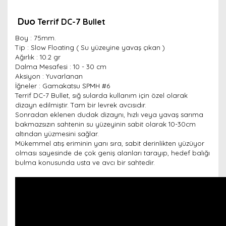
Duo
Terrif DC-7 Bullet
Boy : 75mm.
Tip :
Slow Floating ( Su yüzeyine yavaş çıkan )
Ağırlık : 10.2 gr
Dalma Mesafesi : 10 - 30 cm
Aksiyon : Yuvarlanan
İğneler : Gamakatsu SPMH #6
Terrif DC-7 Bullet, sığ sularda kullanım için özel olarak
dizayn edilmiştir. Tam bir levrek avcısıdır.
Sonradan eklenen dudak dizaynı, hızlı veya yavaş sarıma
bakmazsızın sahtenin su yüzeyinin sabit olarak 10-30cm
altından yüzmesini sağlar.
Mükemmel atış eriminin yanı sıra, sabit derinlikten yüzüyor
olması sayesinde de çok geniş alanları tarayıp, hedef balığı
bulma konusunda usta ve avcı bir sahtedir.