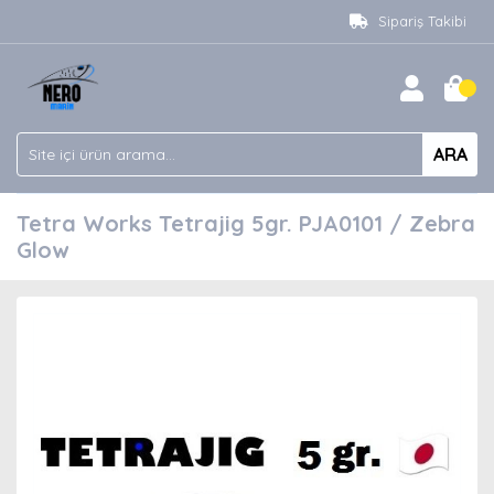
Sipariş Takibi
ARA
Tetra Works Tetrajig 5gr. PJA0101 / Zebra
Glow