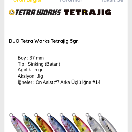
DUO Tetra Works Tetrajig 5gr.
Boy : 37 mm
Tip : Sinking (Batan)
Ağırlık : 5 gr
Aksiyon: Jig
İğneler : Ön Asist #7 Arka Üçlü İğne #14