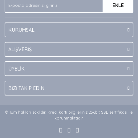
EKLE
Bu ürüne benzer farklı alternatifler olmalı.
KURUMSAL
Gönder
ALIŞVERİŞ
ÜYELİK
BİZİ TAKİP EDİN
© Tüm hakları saklıdır. Kredi kartı bilgileriniz 256bit SSL sertifikası ile
korunmaktadır.