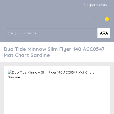
Sipariş Takibi
ARA
Duo Tide Minnow Slim Flyer 140 ACC0547
Mat Chart Sardine