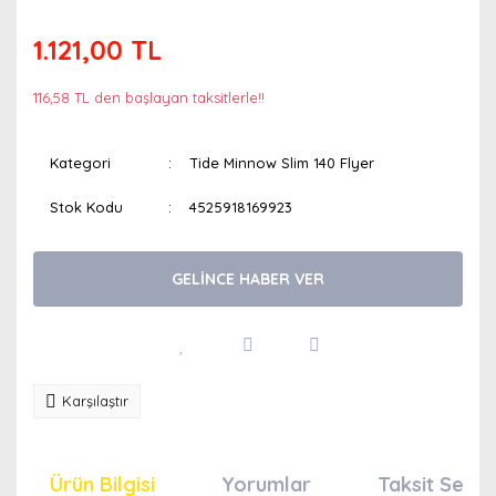
1.121,00 TL
116,58 TL den başlayan taksitlerle!!
Kategori
Tide Minnow Slim 140 Flyer
Stok Kodu
4525918169923
GELİNCE HABER VER
Karşılaştır
Ürün Bilgisi
Yorumlar
Taksit Seçen