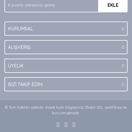
EKLE
Bu ürüne benzer farklı alternatifler olmalı.
KURUMSAL
Gönder
ALIŞVERİŞ
ÜYELİK
BİZİ TAKİP EDİN
© Tüm hakları saklıdır. Kredi kartı bilgileriniz 256bit SSL sertifikası ile
korunmaktadır.