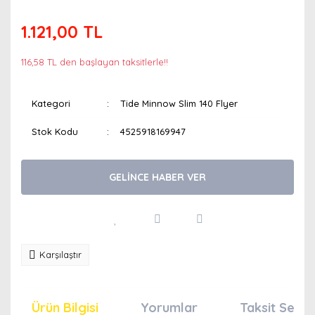
1.121,00 TL
116,58 TL den başlayan taksitlerle!!
Kategori
Tide Minnow Slim 140 Flyer
Stok Kodu
4525918169947
GELİNCE HABER VER
Karşılaştır
Ürün Bilgisi
Yorumlar
Taksit Seçen