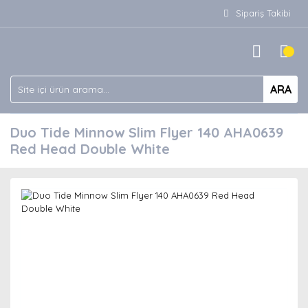
Sipariş Takibi
ARA
Duo Tide Minnow Slim Flyer 140 AHA0639
Red Head Double White