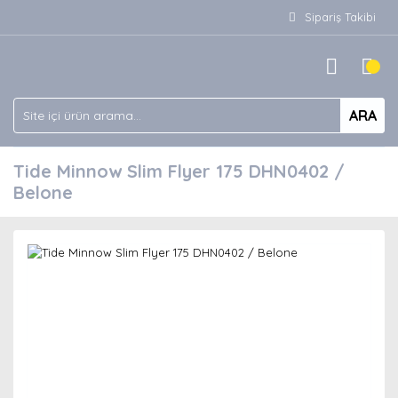
Sipariş Takibi
ARA
Tide Minnow Slim Flyer 175 DHN0402 /
Belone