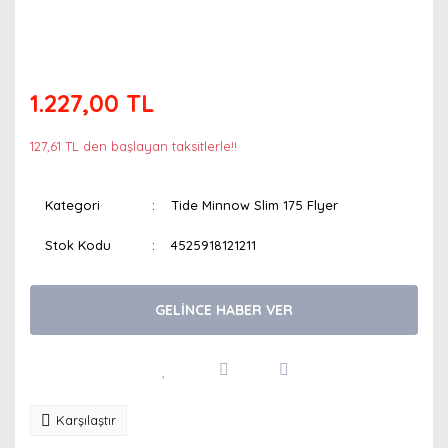
1.227,00 TL
127,61 TL den başlayan taksitlerle!!
Kategori
Tide Minnow Slim 175 Flyer
Stok Kodu
4525918121211
GELİNCE HABER VER
Karşılaştır