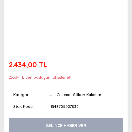
2.434,00 TL
253,14 TL den başlayan taksitlerle!!
Kategori
Jlc Calamar Silikon Kalamar
Stok Kodu
1548705007836
GELİNCE HABER VER