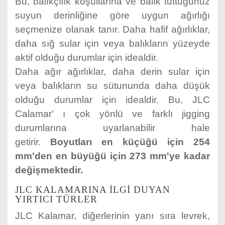
Bu, balıkçılık koşullarına ve balık tuttuğunuz
suyun derinliğine göre uygun ağırlığı
seçmenize olanak tanır. Daha hafif ağırlıklar,
daha sığ sular için veya balıkların yüzeyde
aktif olduğu durumlar için idealdir.
Daha ağır ağırlıklar, daha derin sular için
veya balıkların su sütununda daha düşük
olduğu durumlar için idealdir. Bu, JLC
Calamar' ı çok yönlü ve farklı jigging
durumlarına uyarlanabilir hale
getirir.
Boyutları en küçüğü için 254
mm'den en büyüğü için 273 mm'ye kadar
değişmektedir.
JLC KALAMARINA ILGI DUYAN
YIRTICI TÜRLER
JLC Kalamar, diğerlerinin yanı sıra levrek,