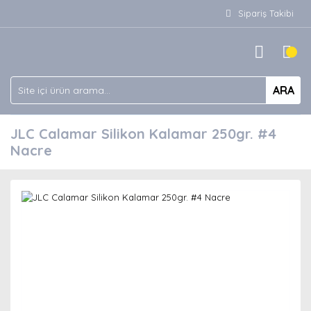
Sipariş Takibi
ARA
JLC Calamar Silikon Kalamar 250gr. #4
Nacre