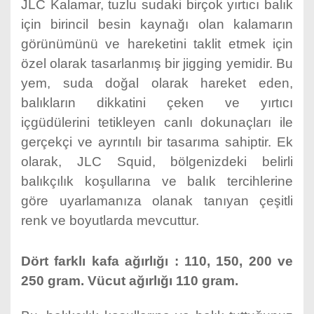
JLC Kalamar, tuzlu sudaki birçok yırtıcı balık
için birincil besin kaynağı olan kalamarın
görünümünü ve hareketini taklit etmek için
özel olarak tasarlanmış bir jigging yemidir. Bu
yem, suda doğal olarak hareket eden,
balıkların dikkatini çeken ve yırtıcı
içgüdülerini tetikleyen canlı dokunaçları ile
gerçekçi ve ayrıntılı bir tasarıma sahiptir. Ek
olarak, JLC Squid, bölgenizdeki belirli
balıkçılık koşullarına ve balık tercihlerine
göre uyarlamanıza olanak tanıyan çeşitli
renk ve boyutlarda mevcuttur.
Dört farklı kafa ağırlığı : 110, 150, 200 ve
250 gram. Vücut ağırlığı 110 gram.