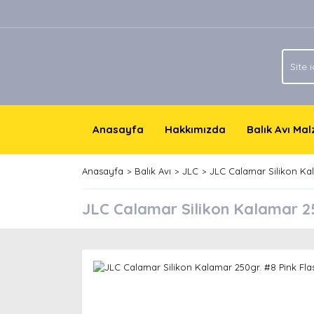
Anasayfa
Hakkımızda
Balık Avı Ma
Anasayfa
Balık Avı
JLC
JLC Calamar Silikon Ka
JLC Calamar Silikon Kalamar 25