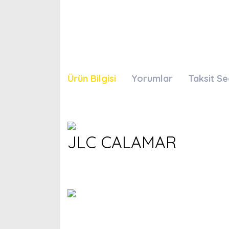
Ürün Bilgisi
Yorumlar
Taksit Se
JLC CALAMAR