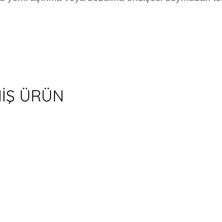
MİŞ ÜRÜN