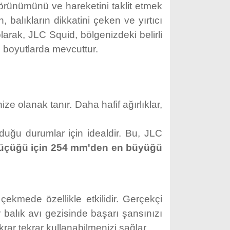
 görünümünü ve hareketini taklit etmek
 balıkların dikkatini çeken ve yırtıcı
olarak, JLC Squid, bölgenizdeki belirli
e boyutlarda mevcuttur.
ze olanak tanır. Daha hafif ağırlıklar,
duğu durumlar için idealdir. Bu, JLC
küçüğü için 254 mm'den en büyüğü
 çekmede özellikle etkilidir. Gerçekçi
r balık avı gezisinde başarı şansınızı
rar tekrar kullanabilmenizi sağlar.