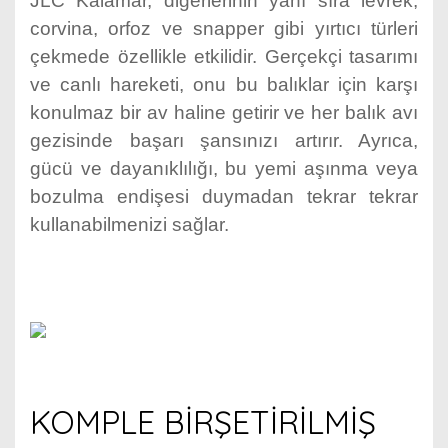
JLC Kalamar, diğerlerinin yanı sıra levrek,
corvina, orfoz ve snapper gibi yırtıcı türleri
çekmede özellikle etkilidir. Gerçekçi tasarımı
ve canlı hareketi, onu bu balıklar için karşı
konulmaz bir av haline getirir ve her balık avı
gezisinde başarı şansınızı artırır. Ayrıca,
gücü ve dayanıklılığı, bu yemi aşınma veya
bozulma endişesi duymadan tekrar tekrar
kullanabilmenizi sağlar.
KOMPLE BİRŞETİRİLMİŞ