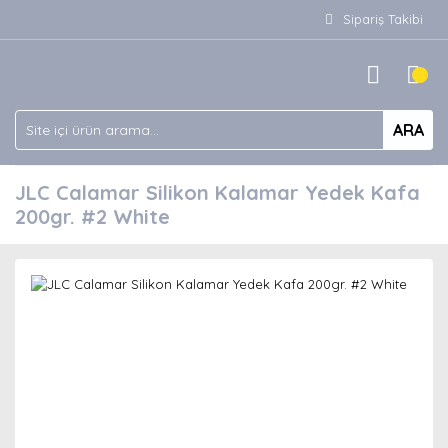
Sipariş Takibi
ARA
JLC Calamar Silikon Kalamar Yedek Kafa
200gr. #2 White