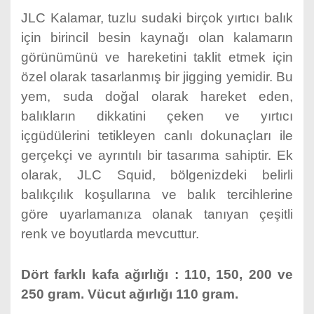
JLC Kalamar, tuzlu sudaki birçok yırtıcı balık
için birincil besin kaynağı olan kalamarın
görünümünü ve hareketini taklit etmek için
özel olarak tasarlanmış bir jigging yemidir. Bu
yem, suda doğal olarak hareket eden,
balıkların dikkatini çeken ve yırtıcı
içgüdülerini tetikleyen canlı dokunaçları ile
gerçekçi ve ayrıntılı bir tasarıma sahiptir. Ek
olarak, JLC Squid, bölgenizdeki belirli
balıkçılık koşullarına ve balık tercihlerine
göre uyarlamanıza olanak tanıyan çeşitli
renk ve boyutlarda mevcuttur.
Dört farklı kafa ağırlığı : 110, 150, 200 ve
250 gram. Vücut ağırlığı 110 gram.