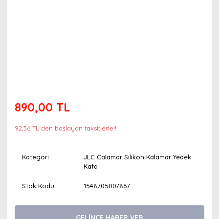
890,00 TL
92,56 TL den başlayan taksitlerle!!
Kategori
JLC Calamar Silikon Kalamar Yedek
Kafa
Stok Kodu
1548705007867
GELİNCE HABER VER