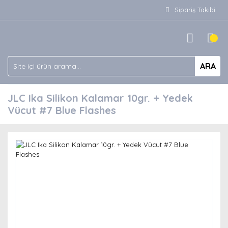
Sipariş Takibi
ARA
JLC Ika Silikon Kalamar 10gr. + Yedek
Vücut #7 Blue Flashes