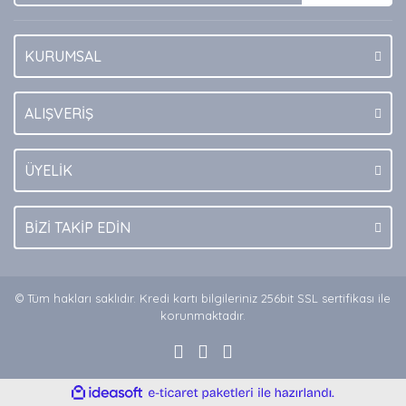
KURUMSAL
Gönder
ALIŞVERİŞ
ÜYELİK
BİZİ TAKİP EDİN
© Tüm hakları saklıdır. Kredi kartı bilgileriniz 256bit SSL sertifikası ile
korunmaktadır.
ile
ideasoft
e-