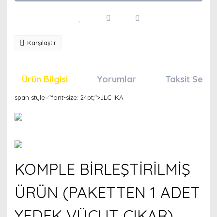
Karşılaştır
Ürün Bilgisi
Yorumlar
Taksit Seçen
span style="font-size: 24pt;">JLC IKA
KOMPLE BİRLEŞTİRİLMİŞ
ÜRÜN (PAKETTEN 1 ADET
YEDEK VÜCUT ÇIKAR)