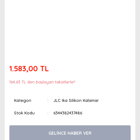
1.583,00 TL
164,63 TL den başlayan taksitlerle!!
Kategori
JLC Ika Silikon Kalamar
Stok Kodu
6344382437486
GELİNCE HABER VER