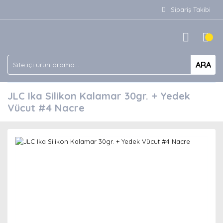
Sipariş Takibi
ARA
JLC Ika Silikon Kalamar 30gr. + Yedek
Vücut #4 Nacre