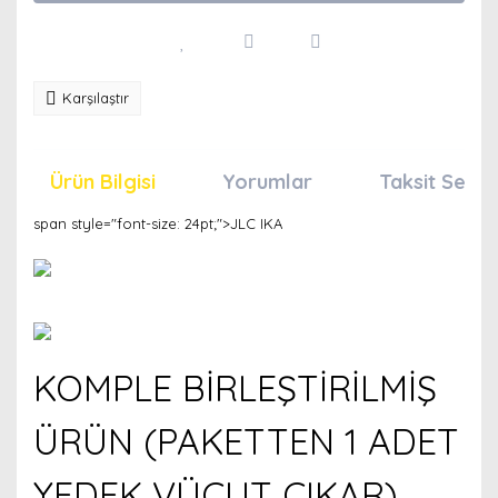
Karşılaştır
Ürün Bilgisi
Yorumlar
Taksit Seçen
span style="font-size: 24pt;">JLC IKA
KOMPLE BİRLEŞTİRİLMİŞ
ÜRÜN (PAKETTEN 1 ADET
YEDEK VÜCUT ÇIKAR)