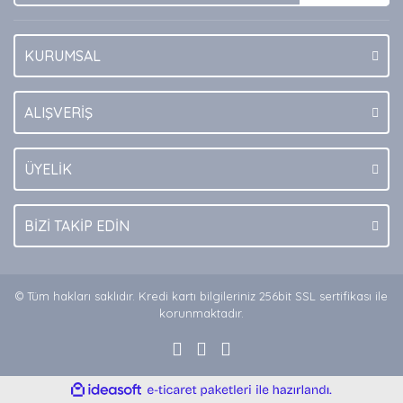
KURUMSAL
Gönder
ALIŞVERİŞ
ÜYELİK
BİZİ TAKİP EDİN
© Tüm hakları saklıdır. Kredi kartı bilgileriniz 256bit SSL sertifikası ile
korunmaktadır.
ile
ideasoft
e-