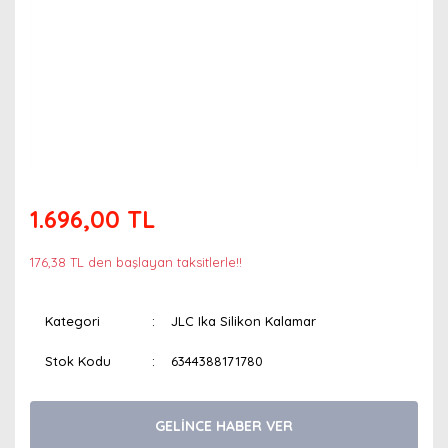
1.696,00 TL
176,38 TL den başlayan taksitlerle!!
Kategori
JLC Ika Silikon Kalamar
Stok Kodu
6344388171780
GELİNCE HABER VER