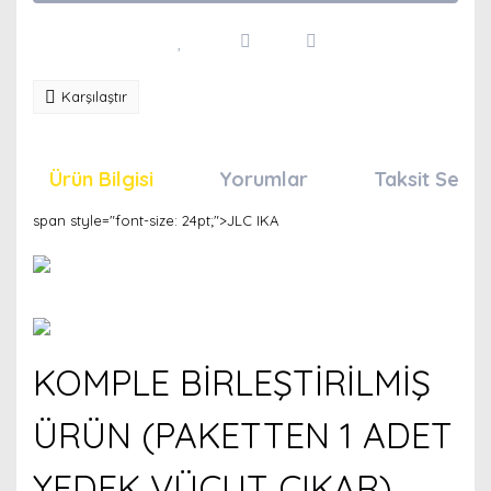
Karşılaştır
Ürün Bilgisi
Yorumlar
Taksit Seçen
span style="font-size: 24pt;">JLC IKA
KOMPLE BİRLEŞTİRİLMİŞ
ÜRÜN (PAKETTEN 1 ADET
YEDEK VÜCUT ÇIKAR)