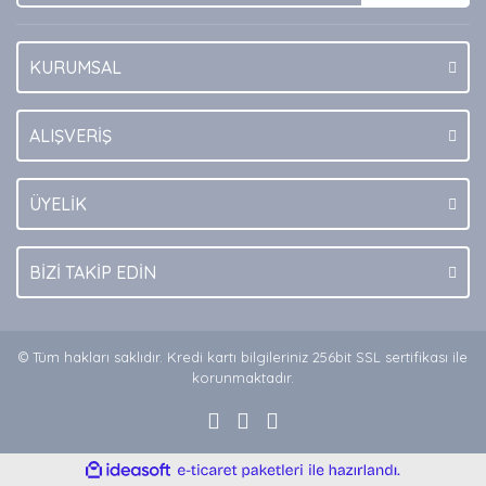
KURUMSAL
Gönder
ALIŞVERİŞ
ÜYELİK
BİZİ TAKİP EDİN
© Tüm hakları saklıdır. Kredi kartı bilgileriniz 256bit SSL sertifikası ile
korunmaktadır.
ile
ideasoft
e-