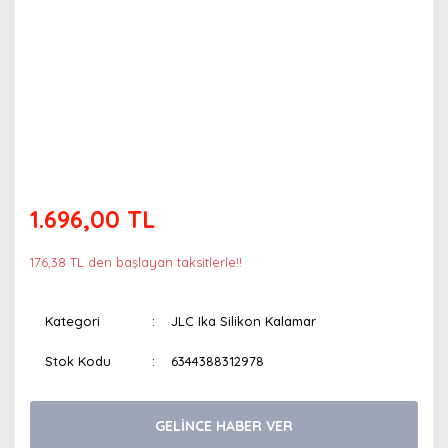
1.696,00 TL
176,38 TL den başlayan taksitlerle!!
Kategori
JLC Ika Silikon Kalamar
Stok Kodu
6344388312978
GELİNCE HABER VER