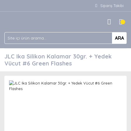
Sipariş Takibi
ARA
JLC Ika Silikon Kalamar 30gr. + Yedek
Vücut #6 Green Flashes