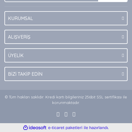
KURUMSAL
Gönder
ALIŞVERİŞ
ÜYELİK
BİZİ TAKİP EDİN
© Tüm hakları saklıdır. Kredi kartı bilgileriniz 256bit SSL sertifikası ile
korunmaktadır.
ile
ideasoft
e-