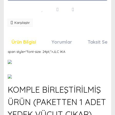
Karşılaştır
Ürün Bilgisi
Yorumlar
Taksit Seçen
span style="font-size: 24pt;">JLC IKA
KOMPLE BİRLEŞTİRİLMİŞ
ÜRÜN (PAKETTEN 1 ADET
YEDEK VÜCUT ÇIKAR)