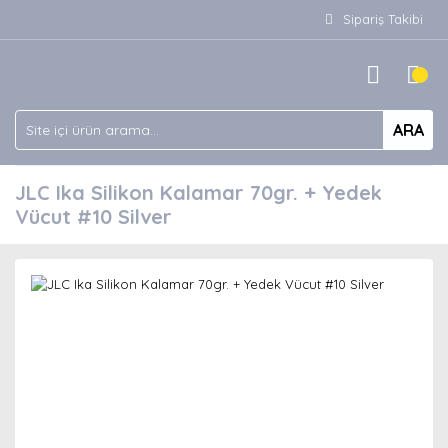
Sipariş Takibi
ARA
JLC Ika Silikon Kalamar 70gr. + Yedek
Vücut #10 Silver