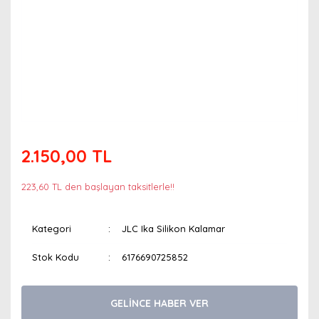
2.150,00 TL
223,60 TL den başlayan taksitlerle!!
Kategori
JLC Ika Silikon Kalamar
Stok Kodu
6176690725852
GELİNCE HABER VER