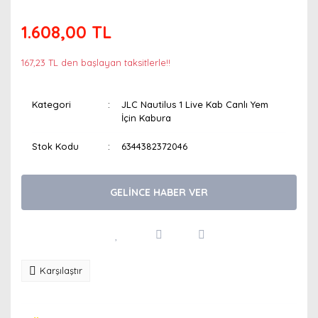
1.608,00 TL
167,23 TL den başlayan taksitlerle!!
Kategori
JLC Nautilus 1 Live Kab Canlı Yem
İçin Kabura
Stok Kodu
6344382372046
GELİNCE HABER VER
Karşılaştır