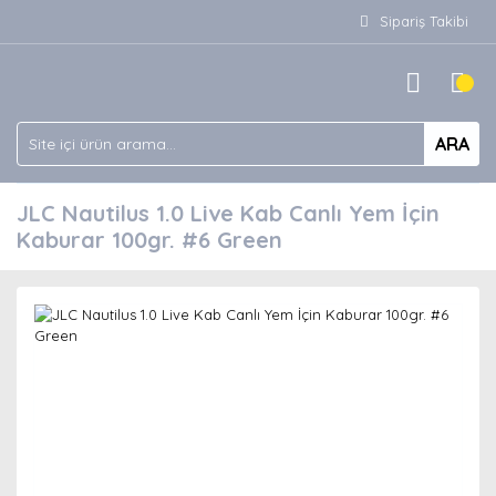
Sipariş Takibi
ARA
JLC Nautilus 1.0 Live Kab Canlı Yem İçin
Kaburar 100gr. #6 Green