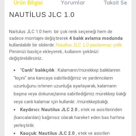
Ürün Bilgisi
Yorumlar
Taksit Seçen
NAUTİLUS JLC 1.0
Naitulus JLC 1.0 hem bir çok renk seçeneği hem de
sadece montajını değiştirerek
4 balık avlama modunda
kullanılabilir bir sliderdır.
Nautilus JLC 1.0 paslanmaz çelik
Pimimizi basitçe ekleyerek
, kullanım şeklinizi
değiştirebilirsiniz.
"Canlı" balıkçılık
: Kalamarın/mürekkep balıklarının
"kıçını" ana kancaya sabitlediğimiz ve yardımcıların
uzunluğunu istenen uzunluğa ayarlayarak, kalamarın
başına veya dokunaçlarına sabitlediğimiz mürekkep balığı
veya canlı kalamar için kullanılır. /mürekkepbalığı.
Kaydırıcı:
Nautilus JLC 2.0
, etek ve asistlerinden
(kancalardan) bağımsız olarak hareket eden bas hattına
yerleştirilir.
Kauçuk:
Nautilus JLC 2.0
, etek ve asistleri