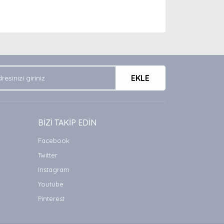
arak tarafımıza iletebilirsiniz.
EKLE
BİZİ TAKİP EDİN
Facebook
Twitter
Instagram
Youtube
Pinterest