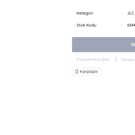
Kategori
JLC 
Stok Kodu
634
G
Tavsiye
Karşılaştır