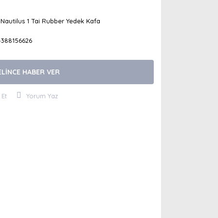
Nautilus 1 Tai Rubber Yedek Kafa
4388156626
ELİNCE HABER VER
 Et
Yorum Yaz