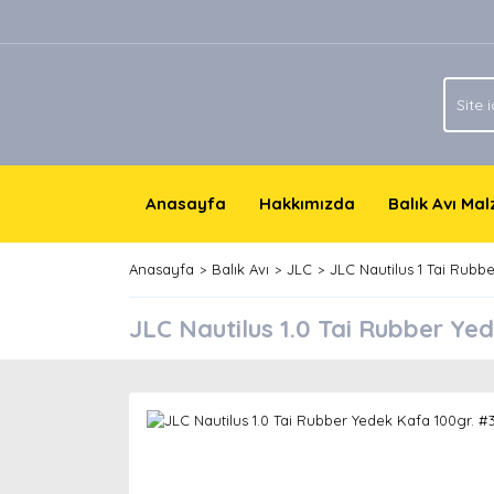
Anasayfa
Hakkımızda
Balık Avı Ma
Anasayfa
Balık Avı
JLC
JLC Nautilus 1 Tai Rubbe
JLC Nautilus 1.0 Tai Rubber Ye