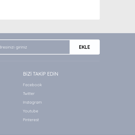
arak tarafımıza iletebilirsiniz.
EKLE
BİZİ TAKİP EDİN
Facebook
Twitter
Instagram
Youtube
Pinterest