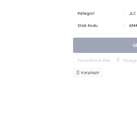
Kategori
JLC 
Stok Kodu
634
G
Tavsiye
Karşılaştır