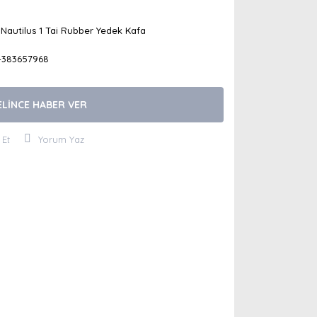
Nautilus 1 Tai Rubber Yedek Kafa
4383657968
ELİNCE HABER VER
 Et
Yorum Yaz