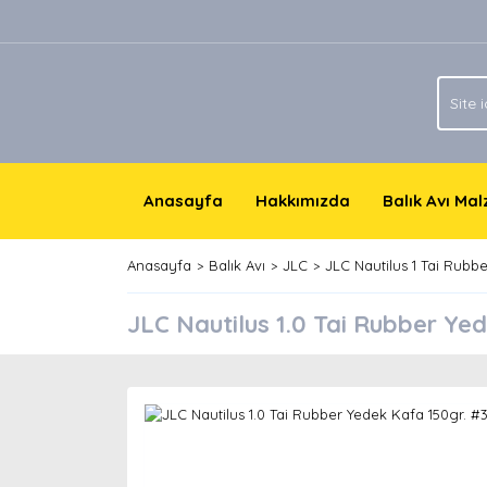
Anasayfa
Hakkımızda
Balık Avı Ma
Anasayfa
Balık Avı
JLC
JLC Nautilus 1 Tai Rubbe
JLC Nautilus 1.0 Tai Rubber Ye