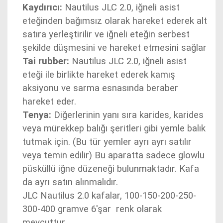
Kaydırıcı:
Nautilus JLC 2.0, iğneli asist
eteğinden bağımsız olarak hareket ederek alt
satıra yerleştirilir ve iğneli eteğin serbest
şekilde düşmesini ve hareket etmesini sağlar
Tai rubber:
Nautilus JLC 2.0, iğneli asist
eteği ile birlikte hareket ederek kamış
aksiyonu ve sarma esnasında beraber
hareket eder.
Tenya:
Diğerlerinin yanı sıra karides, karides
veya mürekkep balığı şeritleri gibi yemle balık
tutmak için. (Bu tür yemler ayrı ayrı satılır
veya temin edilir) Bu aparatta sadece glowlu
püsküllü iğne düzeneği bulunmaktadır. Kafa
da ayrı satın alınmalıdır.
JLC Nautilus 2.0 kafalar, 100-150-200-250-
300-400 gramve 6'şar renk olarak
mevcuttur.