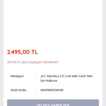
2.495,00 TL
259,48 TL den başlayan taksitlerle!!
Kategori
JLC Nautilus 2.0 Live Kab Canlı Yem
İçin Kabura
Stok Kodu
6344384058498
GELİNCE HABER VER