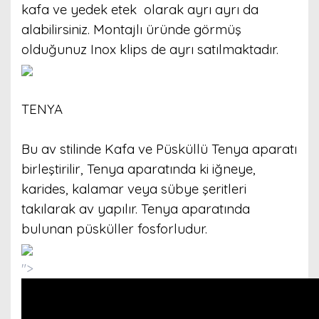
kafa ve yedek etek olarak ayrı ayrı da
alabilirsiniz. Montajlı üründe görmüş
olduğunuz Inox klips de ayrı satılmaktadır.
TENYA
Bu av stilinde Kafa ve Püsküllü Tenya aparatı
birleştirilir, Tenya aparatında ki iğneye,
karides, kalamar veya sübye şeritleri
takılarak av yapılır. Tenya aparatında
bulunan püsküller fosforludur.
">