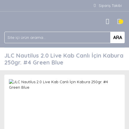
Sipariş Takibi
ARA
JLC Nautilus 2.0 Live Kab Canlı İçin Kabura
250gr. #4 Green Blue