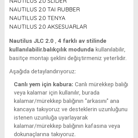
NAUTILUS 2.0 SLIDER
NAUTILUS 2.0 TAI RUBBER
NAUTILUS 2.0 TENYA
NAUTILUS 2.0 AKSESUARLAR
Nautilus JLC 2.0
,
4 farklı av stilinde
kullanılabilir.balıkçılık modunda
kullanılabilir
,
basitçe montajı şeklini değiştirmeniz yeterlidir.
Aşağıda detaylandırıyoruz:
Canlı yem için kabura:
Canlı mürekkep balığı
veya kalamar için kullanılır, burada
kalamar/mürekkep balığının "arkasını" ana
kancaya takıyoruz ve desteklerin uzunluğunu
istenen uzunluğa uyarlayarak
kalamar/mürekkep balığının kafasına veya
dokunaçlarına takıyoruz.