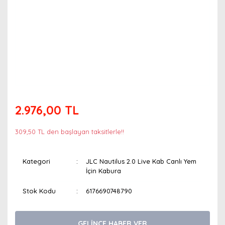
2.976,00 TL
309,50 TL den başlayan taksitlerle!!
Kategori
JLC Nautilus 2.0 Live Kab Canlı Yem
İçin Kabura
Stok Kodu
6176690748790
GELİNCE HABER VER