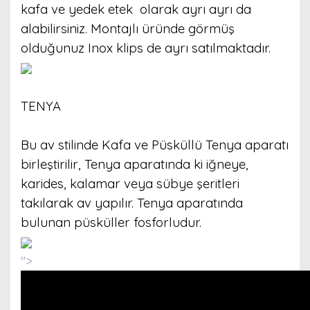
kafa ve yedek etek olarak ayrı ayrı da
alabilirsiniz. Montajlı üründe görmüş
olduğunuz Inox klips de ayrı satılmaktadır.
TENYA
Bu av stilinde Kafa ve Püsküllü Tenya aparatı
birleştirilir, Tenya aparatında ki iğneye,
karides, kalamar veya sübye şeritleri
takılarak av yapılır. Tenya aparatında
bulunan püsküller fosforludur.
">