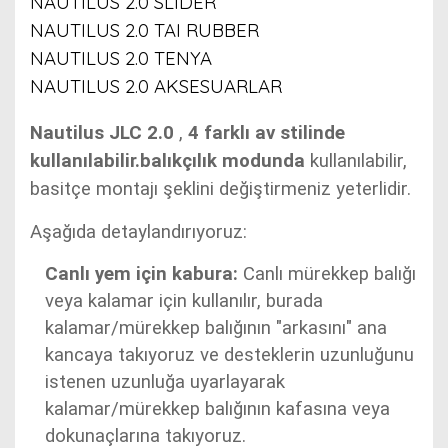
NAUTILUS 2.0 SLIDER
NAUTILUS 2.0 TAI RUBBER
NAUTILUS 2.0 TENYA
NAUTILUS 2.0 AKSESUARLAR
Nautilus JLC 2.0
,
4 farklı av stilinde
kullanılabilir.balıkçılık modunda
kullanılabilir
,
basitçe montajı şeklini değiştirmeniz yeterlidir.
Aşağıda detaylandırıyoruz:
Canlı yem için kabura:
Canlı mürekkep balığı
veya kalamar için kullanılır, burada
kalamar/mürekkep balığının "arkasını" ana
kancaya takıyoruz ve desteklerin uzunluğunu
istenen uzunluğa uyarlayarak
kalamar/mürekkep balığının kafasına veya
dokunaçlarına takıyoruz.