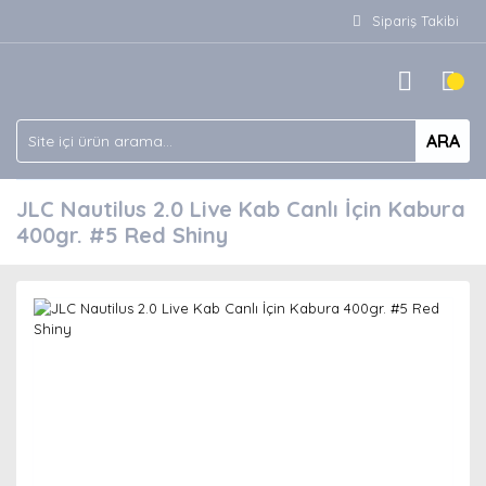
Sipariş Takibi
ARA
JLC Nautilus 2.0 Live Kab Canlı İçin Kabura
400gr. #5 Red Shiny