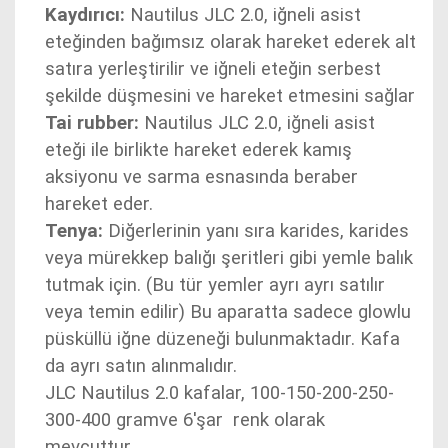
Kaydırıcı:
Nautilus JLC 2.0, iğneli asist
eteğinden bağımsız olarak hareket ederek alt
satıra yerleştirilir ve iğneli eteğin serbest
şekilde düşmesini ve hareket etmesini sağlar
Tai rubber:
Nautilus JLC 2.0, iğneli asist
eteği ile birlikte hareket ederek kamış
aksiyonu ve sarma esnasında beraber
hareket eder.
Tenya:
Diğerlerinin yanı sıra karides, karides
veya mürekkep balığı şeritleri gibi yemle balık
tutmak için. (Bu tür yemler ayrı ayrı satılır
veya temin edilir) Bu aparatta sadece glowlu
püsküllü iğne düzeneği bulunmaktadır. Kafa
da ayrı satın alınmalıdır.
JLC Nautilus 2.0 kafalar, 100-150-200-250-
300-400 gramve 6'şar renk olarak
mevcuttur.