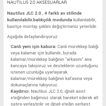
NAUTILUS 2.0 AKSESUARLAR
Nautilus JLC 2.0
,
4 farklı av stilinde
kullanılabilir.balıkçılık modunda
kullanılabilir
,
basitçe montajı şeklini değiştirmeniz yeterlidir.
Aşağıda detaylandırıyoruz:
Canlı yem için kabura:
Canlı mürekkep balığı
veya kalamar için kullanılır, burada
kalamar/mürekkep balığının "arkasını" ana
kancaya takıyoruz ve desteklerin uzunluğunu
istenen uzunluğa uyarlayarak
kalamar/mürekkep balığının kafasına veya
dokunaçlarına takıyoruz.
Kaydırıcı:
Nautilus JLC 2.0, iğneli asist
eteğinden bağımsız olarak hareket ederek alt
satıra yerleştirilir ve iğneli eteğin serbest