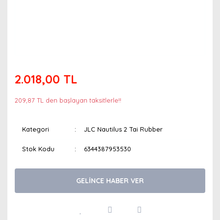
2.018,00 TL
209,87 TL den başlayan taksitlerle!!
Kategori
JLC Nautilus 2 Tai Rubber
Stok Kodu
6344387953530
GELİNCE HABER VER