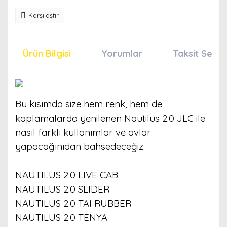
Karşılaştır
Ürün Bilgisi
Yorumlar
Taksit Seçen
Bu kısımda size hem renk, hem de
kaplamalarda yenilenen Nautilus 2.0 JLC ile
nasıl farklı kullanımlar ve avlar
yapacağınıdan bahsedeceğiz.
NAUTILUS 2.0 LIVE CAB.
NAUTILUS 2.0 SLIDER
NAUTILUS 2.0 TAI RUBBER
NAUTILUS 2.0 TENYA