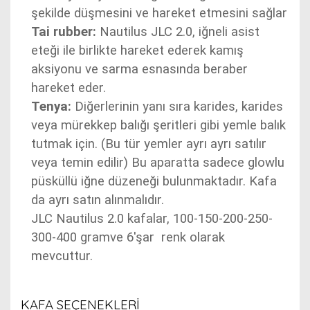
şekilde düşmesini ve hareket etmesini sağlar
Tai rubber:
Nautilus JLC 2.0, iğneli asist
eteği ile birlikte hareket ederek kamış
aksiyonu ve sarma esnasında beraber
hareket eder.
Tenya:
Diğerlerinin yanı sıra karides, karides
veya mürekkep balığı şeritleri gibi yemle balık
tutmak için. (Bu tür yemler ayrı ayrı satılır
veya temin edilir) Bu aparatta sadece glowlu
püsküllü iğne düzeneği bulunmaktadır. Kafa
da ayrı satın alınmalıdır.
JLC Nautilus 2.0 kafalar, 100-150-200-250-
300-400 gramve 6'şar renk olarak
mevcuttur.
KAFA SEÇENEKLERİ