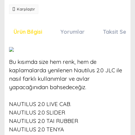
Karşılaştır
Ürün Bilgisi
Yorumlar
Taksit Seçen
Bu kısımda size hem renk, hem de
kaplamalarda yenilenen Nautilus 2.0 JLC ile
nasıl farklı kullanımlar ve avlar
yapacağınıdan bahsedeceğiz.
NAUTILUS 2.0 LIVE CAB.
NAUTILUS 2.0 SLIDER
NAUTILUS 2.0 TAI RUBBER
NAUTILUS 2.0 TENYA