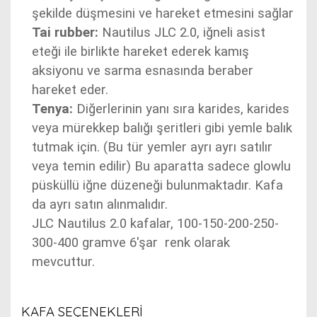
şekilde düşmesini ve hareket etmesini sağlar
Tai rubber:
Nautilus JLC 2.0, iğneli asist
eteği ile birlikte hareket ederek kamış
aksiyonu ve sarma esnasında beraber
hareket eder.
Tenya:
Diğerlerinin yanı sıra karides, karides
veya mürekkep balığı şeritleri gibi yemle balık
tutmak için. (Bu tür yemler ayrı ayrı satılır
veya temin edilir) Bu aparatta sadece glowlu
püsküllü iğne düzeneği bulunmaktadır. Kafa
da ayrı satın alınmalıdır.
JLC Nautilus 2.0 kafalar, 100-150-200-250-
300-400 gramve 6'şar renk olarak
mevcuttur.
KAFA SEÇENEKLERİ