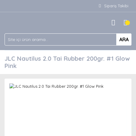
Sipariş Takibi
ARA
JLC Nautilus 2.0 Tai Rubber 200gr. #1 Glow
Pink