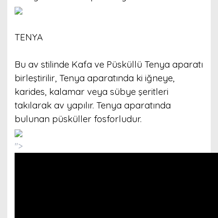
TENYA
Bu av stilinde Kafa ve Püsküllü Tenya aparatı
birleştirilir, Tenya aparatında ki iğneye,
karides, kalamar veya sübye şeritleri
takılarak av yapılır. Tenya aparatında
bulunan püsküller fosforludur.
">