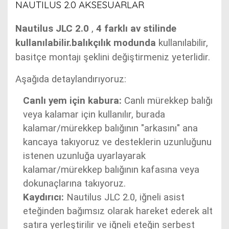
NAUTILUS 2.0 AKSESUARLAR
Nautilus JLC 2.0
,
4 farklı av stilinde
kullanılabilir.balıkçılık modunda
kullanılabilir
,
basitçe montajı şeklini değiştirmeniz yeterlidir.
Aşağıda detaylandırıyoruz:
Canlı yem için kabura:
Canlı mürekkep balığı
veya kalamar için kullanılır, burada
kalamar/mürekkep balığının "arkasını" ana
kancaya takıyoruz ve desteklerin uzunluğunu
istenen uzunluğa uyarlayarak
kalamar/mürekkep balığının kafasına veya
dokunaçlarına takıyoruz.
Kaydırıcı:
Nautilus JLC 2.0, iğneli asist
eteğinden bağımsız olarak hareket ederek alt
satıra yerleştirilir ve iğneli eteğin serbest