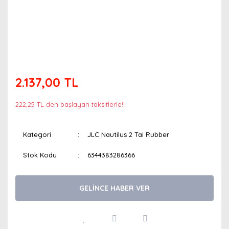
2.137,00 TL
222,25 TL den başlayan taksitlerle!!
Kategori
JLC Nautilus 2 Tai Rubber
Stok Kodu
6344383286366
GELİNCE HABER VER