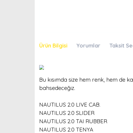
Ürün Bilgisi
Yorumlar
Taksit Se
Bu kısımda size hem renk, hem de kap
bahsedeceğiz.
NAUTILUS 2.0 LIVE CAB.
NAUTILUS 2.0 SLIDER
NAUTILUS 2.0 TAI RUBBER
NAUTILUS 2.0 TENYA