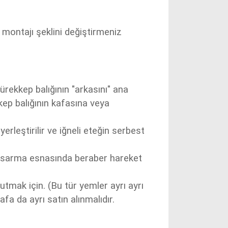
e montajı şeklini değiştirmeniz
ürekkep balığının "arkasını" ana
ep balığının kafasına veya
erleştirilir ve iğneli eteğin serbest
 ve sarma esnasında beraber hareket
tutmak için. (Bu tür yemler ayrı ayrı
fa da ayrı satın alınmalıdır.