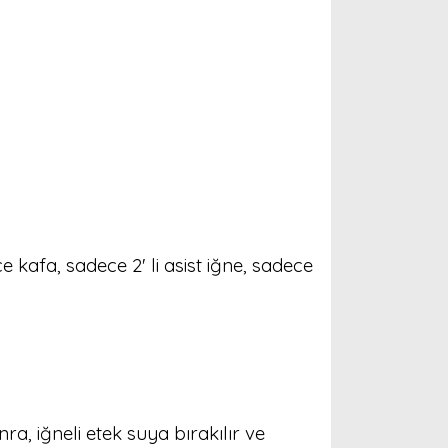
 kafa, sadece 2' li asist iğne, sadece
ra, iğneli etek suya bırakılır ve