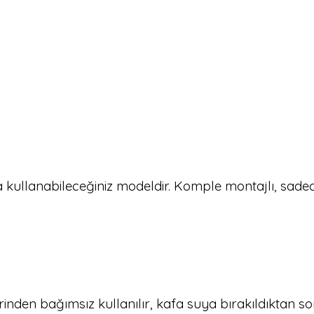
 kullanabileceğiniz modeldir. Komple montajlı, sadece
irinden bağımsız kullanılır, kafa suya bırakıldıktan son