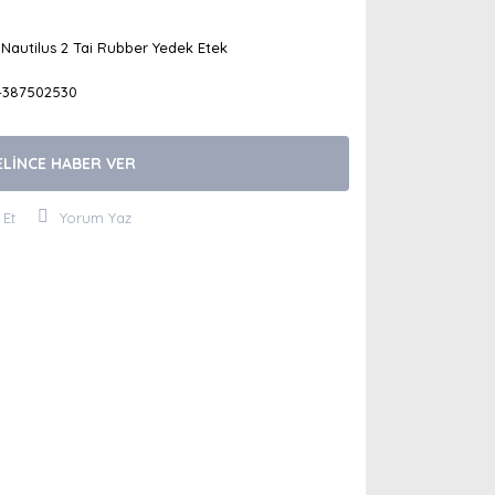
Nautilus 2 Tai Rubber Yedek Etek
4387502530
ELİNCE HABER VER
 Et
Yorum Yaz