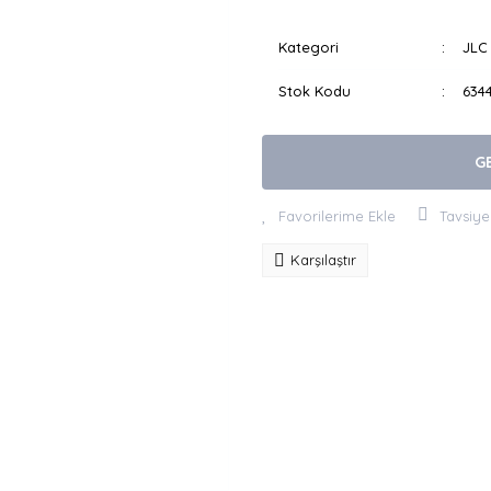
Kategori
JLC 
Stok Kodu
634
G
Tavsiye
Karşılaştır