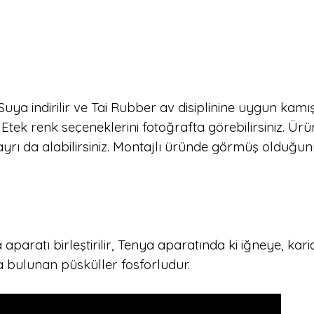
r. Suya indirilir ve Tai Rubber av disiplinine uygun ka
 Etek renk seçeneklerini fotoğrafta görebilirsiniz. Ür
ayrı da alabilirsiniz. Montajlı üründe görmüş olduğunu
aparatı birleştirilir, Tenya aparatında ki iğneye, kar
a bulunan püsküller fosforludur.