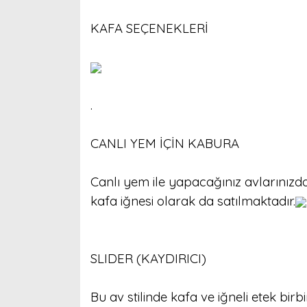
KAFA SEÇENEKLERİ
.
CANLI YEM İÇİN KABURA
Canlı yem ile yapacağınız avlarınızda
kafa iğnesi olarak da satılmaktadır.
SLIDER (KAYDIRICI)
Bu av stilinde kafa ve iğneli etek birb