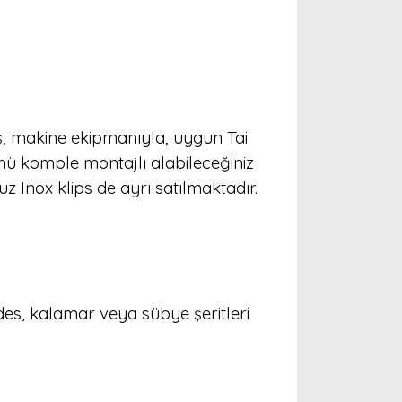
mış, makine ekipmanıyla, uygun Tai
ünü komple montajlı alabileceğiniz
z Inox klips de ayrı satılmaktadır.
ides, kalamar veya sübye şeritleri