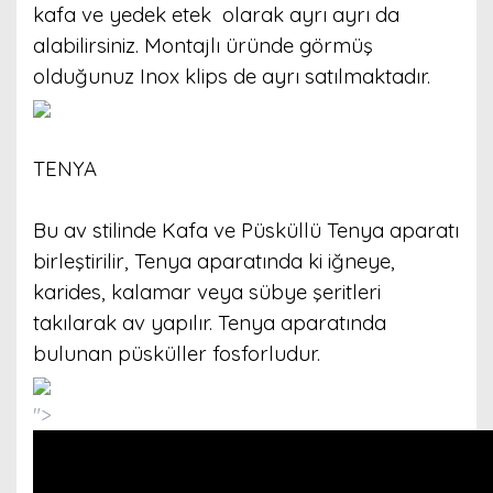
kafa ve yedek etek olarak ayrı ayrı da
alabilirsiniz. Montajlı üründe görmüş
olduğunuz Inox klips de ayrı satılmaktadır.
TENYA
Bu av stilinde Kafa ve Püsküllü Tenya aparatı
birleştirilir, Tenya aparatında ki iğneye,
karides, kalamar veya sübye şeritleri
takılarak av yapılır. Tenya aparatında
bulunan püsküller fosforludur.
">