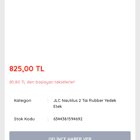
825,00 TL
85,80 TL den başlayan taksitlerle!!
Kategori
JLC Nautilus 2 Tai Rubber Yedek
Etek
Stok Kodu
6344381594692
GELİNCE HABER VER