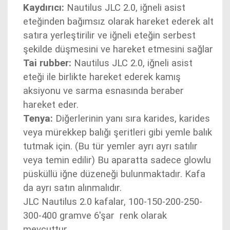
Kaydırıcı:
Nautilus JLC 2.0, iğneli asist
eteğinden bağımsız olarak hareket ederek alt
satıra yerleştirilir ve iğneli eteğin serbest
şekilde düşmesini ve hareket etmesini sağlar
Tai rubber:
Nautilus JLC 2.0, iğneli asist
eteği ile birlikte hareket ederek kamış
aksiyonu ve sarma esnasında beraber
hareket eder.
Tenya:
Diğerlerinin yanı sıra karides, karides
veya mürekkep balığı şeritleri gibi yemle balık
tutmak için. (Bu tür yemler ayrı ayrı satılır
veya temin edilir) Bu aparatta sadece glowlu
püsküllü iğne düzeneği bulunmaktadır. Kafa
da ayrı satın alınmalıdır.
JLC Nautilus 2.0 kafalar, 100-150-200-250-
300-400 gramve 6'şar renk olarak
mevcuttur.