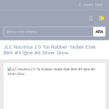
Sipariş Takibi
ARA
JLC Nautilus 2.0 Tai Rubber Yedek Etek
BKK #9 İğne #6 Silver Glow