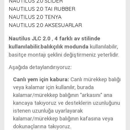
NAUTILUS 2.0 SLIDER
NAUTILUS 2.0 TAI RUBBER
NAUTILUS 2.0 TENYA
NAUTILUS 2.0 AKSESUARLAR
Nautilus JLC 2.0
,
4 farklı av stilinde
kullanılabilir.balıkçılık modunda
kullanılabilir
,
basitçe montajı şeklini değiştirmeniz yeterlidir.
Aşağıda detaylandırıyoruz:
Canlı yem için kabura:
Canlı mürekkep balığı
veya kalamar için kullanılır, burada
kalamar/mürekkep balığının "arkasını" ana
kancaya takıyoruz ve desteklerin uzunluğunu
istenen uzunluğa uyarlayarak
kalamar/mürekkep balığının kafasına veya
dokunaçlarına takıyoruz.