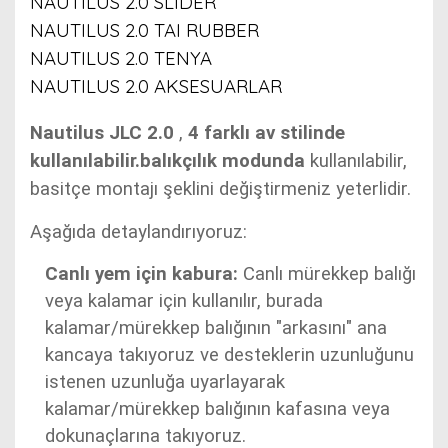
NAUTILUS 2.0 SLIDER
NAUTILUS 2.0 TAI RUBBER
NAUTILUS 2.0 TENYA
NAUTILUS 2.0 AKSESUARLAR
Nautilus JLC 2.0
,
4 farklı av stilinde
kullanılabilir.balıkçılık modunda
kullanılabilir
,
basitçe montajı şeklini değiştirmeniz yeterlidir.
Aşağıda detaylandırıyoruz:
Canlı yem için kabura:
Canlı mürekkep balığı
veya kalamar için kullanılır, burada
kalamar/mürekkep balığının "arkasını" ana
kancaya takıyoruz ve desteklerin uzunluğunu
istenen uzunluğa uyarlayarak
kalamar/mürekkep balığının kafasına veya
dokunaçlarına takıyoruz.