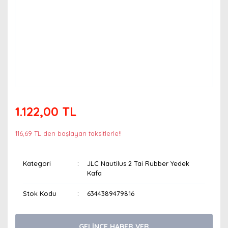
1.122,00 TL
116,69 TL den başlayan taksitlerle!!
Kategori
JLC Nautilus 2 Tai Rubber Yedek
Kafa
Stok Kodu
6344389479816
GELİNCE HABER VER