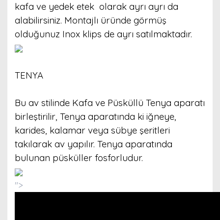
kafa ve yedek etek olarak ayrı ayrı da
alabilirsiniz. Montajlı üründe görmüş
olduğunuz Inox klips de ayrı satılmaktadır.
TENYA
Bu av stilinde Kafa ve Püsküllü Tenya aparatı
birleştirilir, Tenya aparatında ki iğneye,
karides, kalamar veya sübye şeritleri
takılarak av yapılır. Tenya aparatında
bulunan püsküller fosforludur.
">