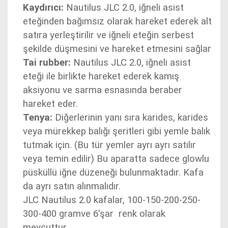
Kaydırıcı:
Nautilus JLC 2.0, iğneli asist
eteğinden bağımsız olarak hareket ederek alt
satıra yerleştirilir ve iğneli eteğin serbest
şekilde düşmesini ve hareket etmesini sağlar
Tai rubber:
Nautilus JLC 2.0, iğneli asist
eteği ile birlikte hareket ederek kamış
aksiyonu ve sarma esnasında beraber
hareket eder.
Tenya:
Diğerlerinin yanı sıra karides, karides
veya mürekkep balığı şeritleri gibi yemle balık
tutmak için. (Bu tür yemler ayrı ayrı satılır
veya temin edilir) Bu aparatta sadece glowlu
püsküllü iğne düzeneği bulunmaktadır. Kafa
da ayrı satın alınmalıdır.
JLC Nautilus 2.0 kafalar, 100-150-200-250-
300-400 gramve 6'şar renk olarak
mevcuttur.