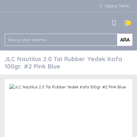
Sipariş Takibi
ARA
JLC Nautilus 2.0 Tai Rubber Yedek Kafa
100gr. #2 Pink Blue