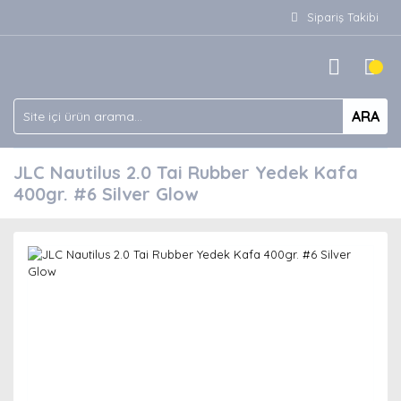
Sipariş Takibi
ARA
JLC Nautilus 2.0 Tai Rubber Yedek Kafa
400gr. #6 Silver Glow