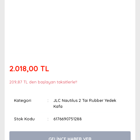
2.018,00 TL
209,87 TL den başlayan taksitlerle!!
Kategori
JLC Nautilus 2 Tai Rubber Yedek
Kafa
Stok Kodu
6176690751288
GELİNCE HABER VER