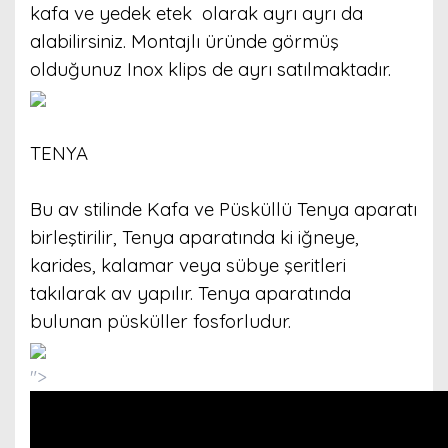
kafa ve yedek etek olarak ayrı ayrı da
alabilirsiniz. Montajlı üründe görmüş
olduğunuz Inox klips de ayrı satılmaktadır.
TENYA
Bu av stilinde Kafa ve Püsküllü Tenya aparatı
birleştirilir, Tenya aparatında ki iğneye,
karides, kalamar veya sübye şeritleri
takılarak av yapılır. Tenya aparatında
bulunan püsküller fosforludur.
">