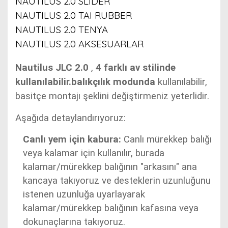
NAUTILUS 2.0 SLIDER
NAUTILUS 2.0 TAI RUBBER
NAUTILUS 2.0 TENYA
NAUTILUS 2.0 AKSESUARLAR
Nautilus JLC 2.0
,
4 farklı av stilinde
kullanılabilir.balıkçılık modunda
kullanılabilir
,
basitçe montajı şeklini değiştirmeniz yeterlidir.
Aşağıda detaylandırıyoruz:
Canlı yem için kabura:
Canlı mürekkep balığı
veya kalamar için kullanılır, burada
kalamar/mürekkep balığının "arkasını" ana
kancaya takıyoruz ve desteklerin uzunluğunu
istenen uzunluğa uyarlayarak
kalamar/mürekkep balığının kafasına veya
dokunaçlarına takıyoruz.