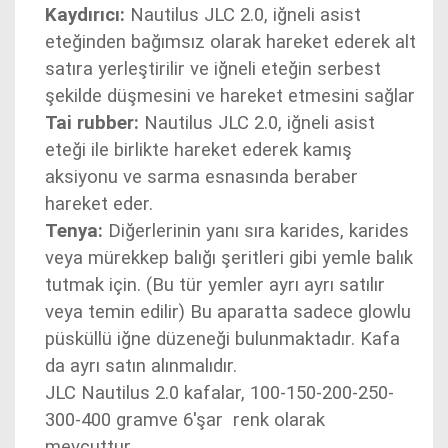
Kaydırıcı:
Nautilus JLC 2.0, iğneli asist
eteğinden bağımsız olarak hareket ederek alt
satıra yerleştirilir ve iğneli eteğin serbest
şekilde düşmesini ve hareket etmesini sağlar
Tai rubber:
Nautilus JLC 2.0, iğneli asist
eteği ile birlikte hareket ederek kamış
aksiyonu ve sarma esnasında beraber
hareket eder.
Tenya:
Diğerlerinin yanı sıra karides, karides
veya mürekkep balığı şeritleri gibi yemle balık
tutmak için. (Bu tür yemler ayrı ayrı satılır
veya temin edilir) Bu aparatta sadece glowlu
püsküllü iğne düzeneği bulunmaktadır. Kafa
da ayrı satın alınmalıdır.
JLC Nautilus 2.0 kafalar, 100-150-200-250-
300-400 gramve 6'şar renk olarak
mevcuttur.