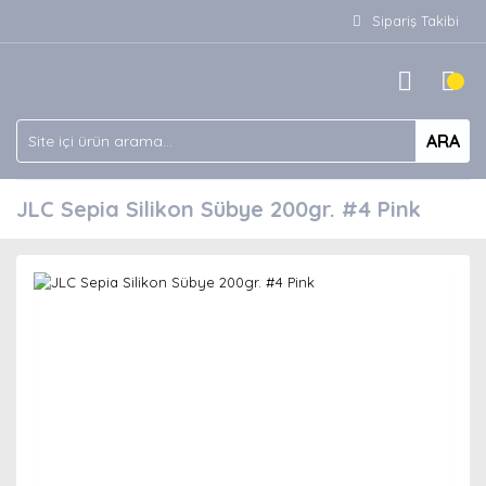
Sipariş Takibi
ARA
JLC Sepia Silikon Sübye 200gr. #4 Pink