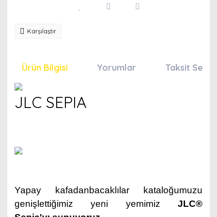
Karşılaştır
Ürün Bilgisi
Yorumlar
Taksit Seçen
JLC SEPIA
Yapay kafadanbacaklılar kataloğumuzu
genişlettiğimiz
yeni yemimiz
JLC®