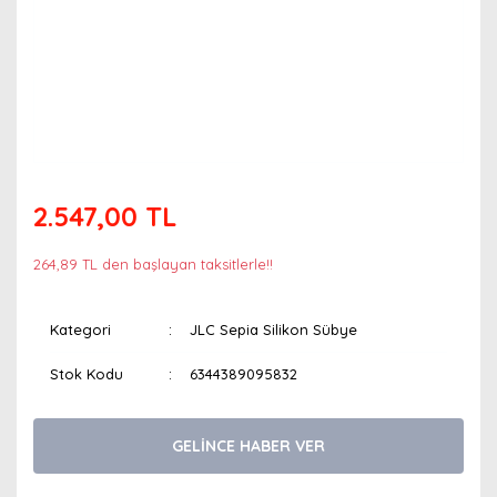
2.547,00 TL
264,89 TL den başlayan taksitlerle!!
Kategori
JLC Sepia Silikon Sübye
Stok Kodu
6344389095832
GELİNCE HABER VER