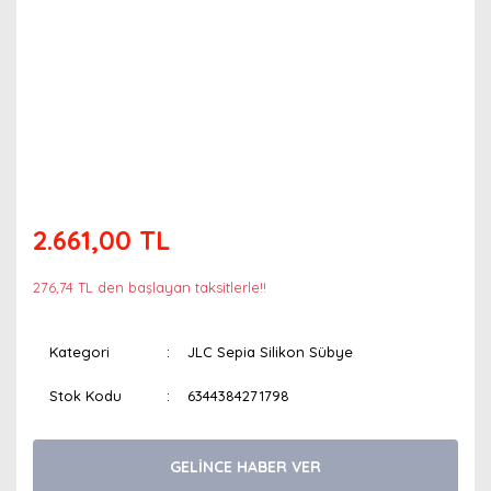
2.661,00 TL
276,74 TL den başlayan taksitlerle!!
Kategori
JLC Sepia Silikon Sübye
Stok Kodu
6344384271798
GELİNCE HABER VER