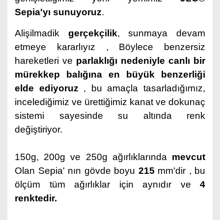
Sepia'yı
sunuyoruz
.
Alişilmadik
gerçekçilik
,
sunmaya devam
etmeye kararlıyız
, Böylece benzersiz
hareketleri
ve
parlaklığı
nedeniyle canlı bir
mürekkep balığına en büyük benzerliği
elde ediyoruz
, bu amaçla tasarladığımız,
incelediğimiz ve ürettiğimiz kanat ve dokunaç
sistemi sayesinde su altında renk
değiştiriyor.
150g, 200g ve 250g ağırlıklarında
mevcut
Olan Sepia' nın gövde boyu
215
mm'dir , bu
ölçüm tüm ağırlıklar için aynıdır ve
4
renktedir.