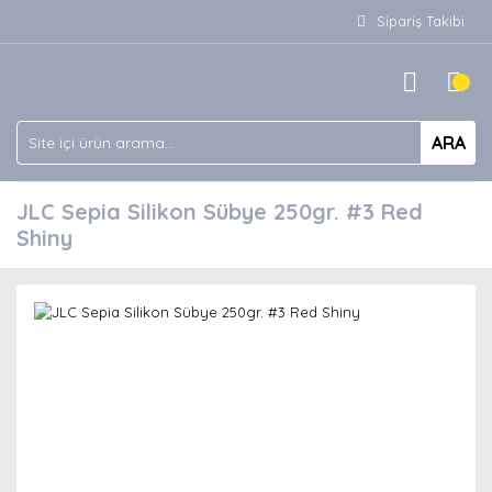
Sipariş Takibi
ARA
JLC Sepia Silikon Sübye 250gr. #3 Red
Shiny