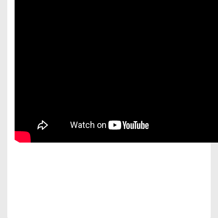
Bu ürünün fiyat bilgisi, resim, ürün açıklamalarında ve