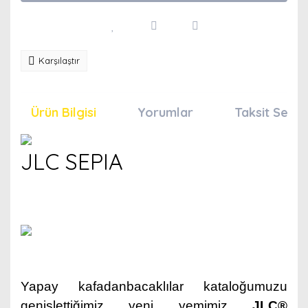
Karşılaştır
Ürün Bilgisi
Yorumlar
Taksit Seçen
JLC SEPIA
Yapay kafadanbacaklılar kataloğumuzu
genişlettiğimiz
yeni yemimiz
JLC®