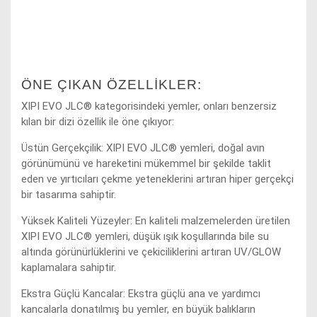
ÖNE ÇIKAN ÖZELLIKLER:
XIPI EVO JLC® kategorisindeki yemler, onları benzersiz
kılan bir dizi özellik ile öne çıkıyor:
Üstün Gerçekçilik: XIPI EVO JLC® yemleri, doğal avın
görünümünü ve hareketini mükemmel bir şekilde taklit
eden ve yırtıcıları çekme yeteneklerini artıran hiper gerçekçi
bir tasarıma sahiptir.
Yüksek Kaliteli Yüzeyler: En kaliteli malzemelerden üretilen
XIPI EVO JLC® yemleri, düşük ışık koşullarında bile su
altında görünürlüklerini ve çekiciliklerini artıran UV/GLOW
kaplamalara sahiptir.
Ekstra Güçlü Kancalar: Ekstra güçlü ana ve yardımcı
kancalarla donatılmış bu yemler, en büyük balıkların