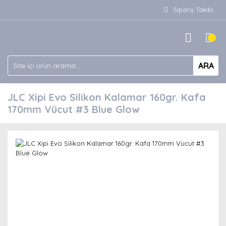
Sipariş Takibi
ARA
JLC Xipi Evo Silikon Kalamar 160gr. Kafa
170mm Vücut #3 Blue Glow