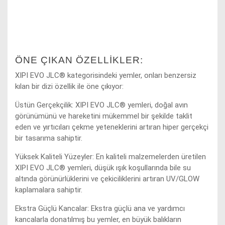
ÖNE ÇIKAN ÖZELLIKLER:
XIPI EVO JLC® kategorisindeki yemler, onları benzersiz
kılan bir dizi özellik ile öne çıkıyor:
Üstün Gerçekçilik: XIPI EVO JLC® yemleri, doğal avın
görünümünü ve hareketini mükemmel bir şekilde taklit
eden ve yırtıcıları çekme yeteneklerini artıran hiper gerçekçi
bir tasarıma sahiptir.
Yüksek Kaliteli Yüzeyler: En kaliteli malzemelerden üretilen
XIPI EVO JLC® yemleri, düşük ışık koşullarında bile su
altında görünürlüklerini ve çekiciliklerini artıran UV/GLOW
kaplamalara sahiptir.
Ekstra Güçlü Kancalar: Ekstra güçlü ana ve yardımcı
kancalarla donatılmış bu yemler, en büyük balıkların