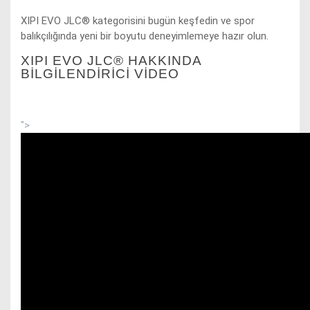
XIPI EVO JLC® kategorisini bugün keşfedin ve spor
balıkçılığında yeni bir boyutu deneyimlemeye hazır olun.
XIPI EVO JLC® HAKKINDA
BİLGİLENDİRİCİ VIDEO
">