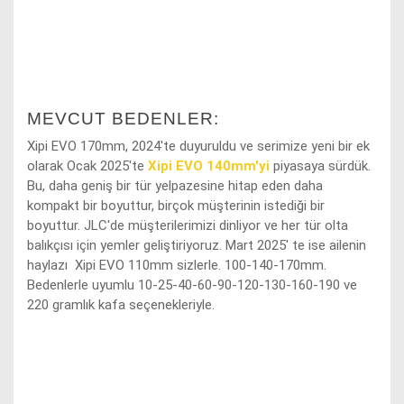
MEVCUT BEDENLER:
Xipi EVO 170mm, 2024'te duyuruldu ve serimize yeni bir ek
olarak
Ocak 2025'te
Xipi EVO 140mm'yi
piyasaya
sürdük.
Bu, daha geniş bir tür yelpazesine hitap eden daha
kompakt bir boyuttur, birçok müşterinin istediği bir
boyuttur. JLC'de müşterilerimizi dinliyor ve her tür olta
balıkçısı için yemler geliştiriyoruz. Mart 2025' te ise ailenin
haylazı Xipi EVO 110mm sizlerle. 100-140-170mm.
Bedenlerle uyumlu 10-25-40-60-90-120-130-160-190 ve
220 gramlık kafa seçenekleriyle.