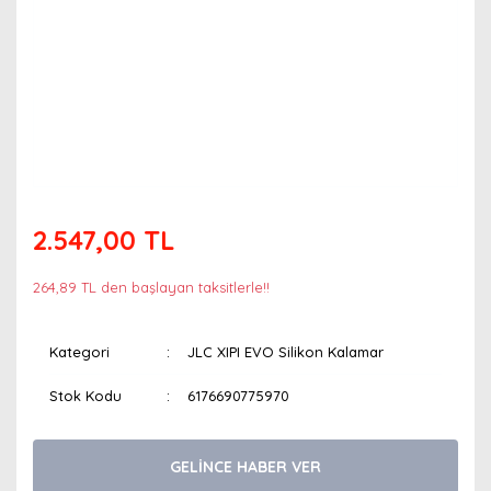
2.547,00 TL
264,89 TL den başlayan taksitlerle!!
Kategori
JLC XIPI EVO Silikon Kalamar
Stok Kodu
6176690775970
GELİNCE HABER VER