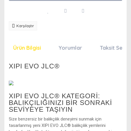
Karşılaştır
Ürün Bilgisi
Yorumlar
Taksit Seçen
XIPI EVO JLC®
XIPI EVO JLC® KATEGORI:
BALIKÇILIĞINIZI BIR SONRAKI
SEVIYEYE TAŞIYIN
Size benzersiz bir balıkçılık deneyimi sunmak için
tasarlanmış yeni XIPI EVO JLC® balıkçılık yemlerini